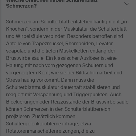
Welche Ursachen haben Schulterblatt
Schmerzen?
Schmerzen am Schulterblatt entstehen häufig nicht „im
Knochen“, sondern in der Muskulatur, die Schulterblatt
und Wirbelsäule verbindet. Besonders betroffen sind
Anteile von Trapezmuskel, Rhomboiden, Levator
scapulae und die tiefen Muskelketten entlang der
Brustwirbelsäule. Ein klassischer Auslöser ist eine
Haltung mit nach vorn gezogenen Schultern und
vorgeneigtem Kopf, wie sie bei Bildschirmarbeit und
Stress häufig vorkommt. Dann muss die
Schulterblattmuskulatur dauerhaft stabilisieren und
reagiert mit Verspannung und Triggerpunkten. Auch
Blockierungen oder Reizzustände der Brustwirbelsäule
können Schmerzen in den Schulterblattbereich
projizieren. Zusätzlich kommen
Schultergelenkprobleme infrage, etwa
Rotatorenmanschettenreizungen, die zu