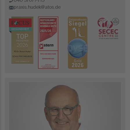
040 37671-715
praxis.hudek@atos.de