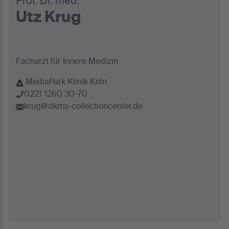
Prof. Dr. med.
Utz Krug
Facharzt für Innere Medizin
MediaPark Klinik Köln
0221 1260 30-70
krug@dkms-collectioncenter.de