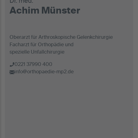
Dr. med.
Achim Münster
Oberarzt für Arthroskopische Gelenkchirurgie
Facharzt für Orthopädie und
spezielle Unfallchirurgie
0221 37990 400
info@orthopaedie-mp2.de