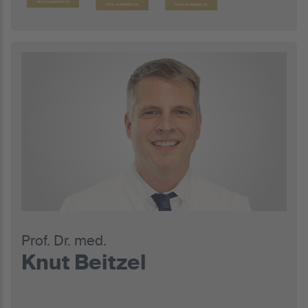
Prof. Dr. med.
Knut Beitzel