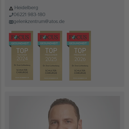
Heidelberg
06221 983-180
gelenkzentrum@atos.de