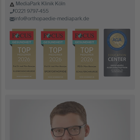
MediaPark Klinik Köln
0221 9797-455
info@orthopaedie-mediapark.de