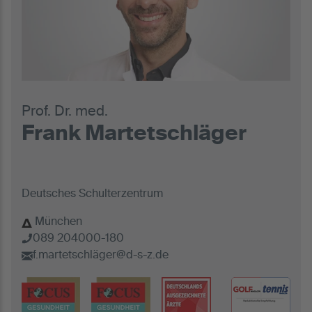
Prof. Dr. med.
Frank Martetschläger
Deutsches Schulterzentrum
München
089 204000-180
f.martetschläger@d-s-z.de