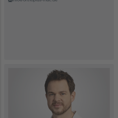
info@orthoplus-muc.de