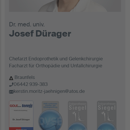
Dr. med. univ.
Josef Dürager
Chefarzt Endoprothetik und Gelenkchirurgie
Facharzt für Orthopädie und Unfallchirurgie
Braunfels
06442 939-383
kerstin.moritz-jaehnigen@atos.de