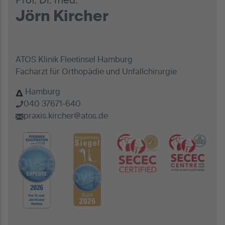
Prof. Dr. med.
Jörn Kircher
ATOS Klinik Fleetinsel Hamburg
Facharzt für Orthopädie und Unfallchirurgie
Hamburg
040 37671-640
praxis.kircher@atos.de