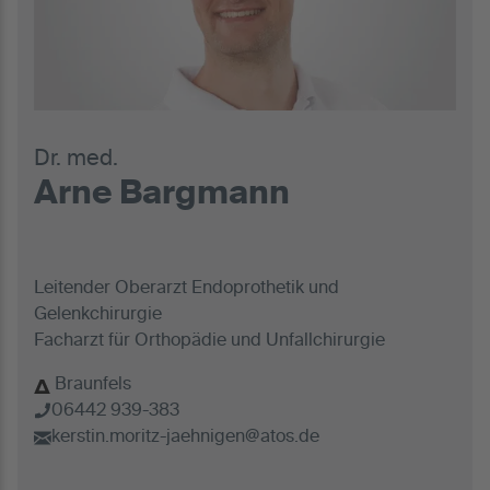
Dr. med.
Arne Bargmann
Leitender Oberarzt Endoprothetik und
Gelenkchirurgie
Facharzt für Orthopädie und Unfallchirurgie
Braunfels
06442 939-383
kerstin.moritz-jaehnigen@atos.de