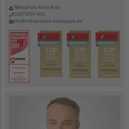
MediaPark Klinik Köln
0221 9797-455
info@orthopaedie-mediapark.de