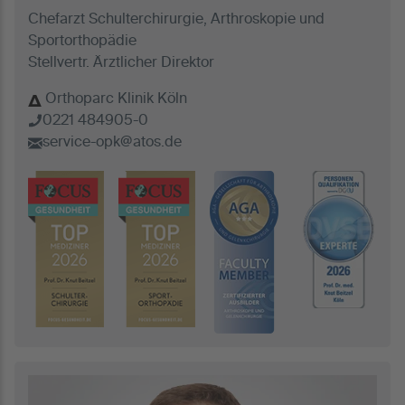
Chefarzt Schulterchirurgie, Arthroskopie und
Sportorthopädie
Stellvertr. Ärztlicher Direktor
Orthoparc Klinik Köln
0221 484905-0
service-opk@atos.de