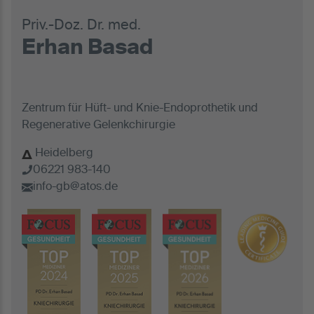
Priv.-Doz. Dr. med.
Erhan Basad
Zentrum für Hüft- und Knie-Endoprothetik und
Regenerative Gelenkchirurgie
Heidelberg
06221 983-140
info-gb@atos.de