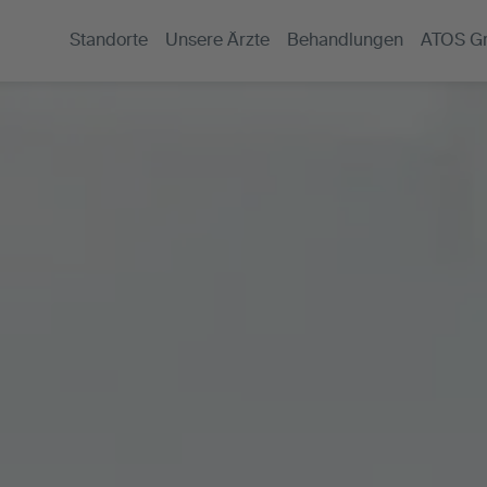
Standorte
Unsere Ärzte
Behandlungen
ATOS G