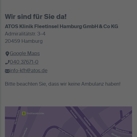
Wir sind für Sie da!
ATOS Klinik Fleetinsel Hamburg GmbH & Co KG
Admiralitätstr. 3–4
20459 Hamburg
Google Maps
040 37671-0
info-kfh@atos.de
Bitte beachten Sie, dass wir keine Ambulanz haben!