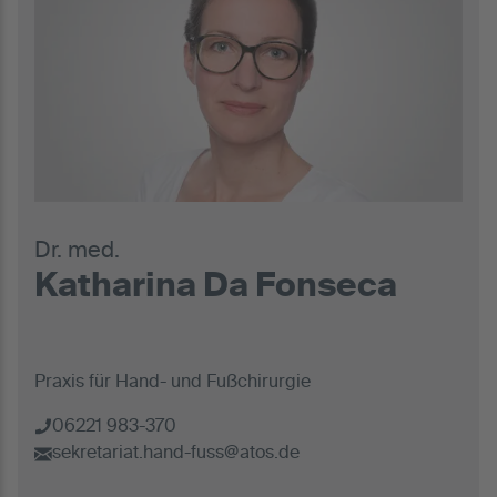
Dr. med.
Katharina Da Fonseca
Praxis für Hand- und Fußchirurgie
06221 983-370
sekretariat.hand-fuss@atos.de