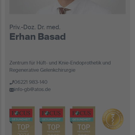
Priv.-Doz. Dr. med.
Erhan Basad
Zentrum für Hüft- und Knie-Endoprothetik und
Regenerative Gelenkchirurgie
06221 983-140
info-gb@atos.de