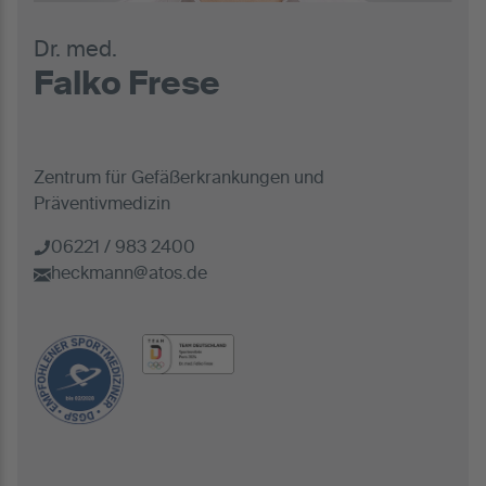
Dr. med.
Falko Frese
Zentrum für Gefäßerkrankungen und
Präventivmedizin
06221 / 983 2400
heckmann@atos.de