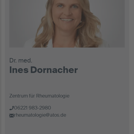
Dr. med.
Ines Dornacher
Zentrum für Rheumatologie
06221 983-2980
rheumatologie@atos.de