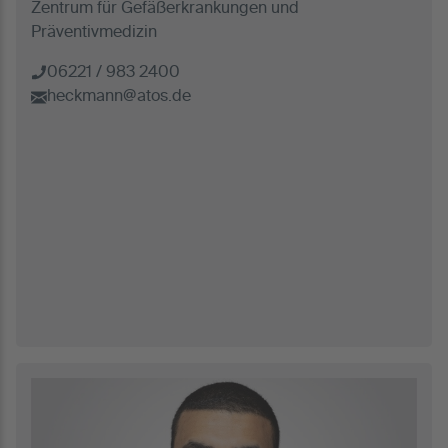
Zentrum für Gefäßerkrankungen und
Präventivmedizin
06221 / 983 2400
heckmann@atos.de