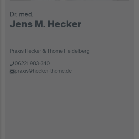
Dr. med.
Jens M. Hecker
Praxis Hecker & Thome Heidelberg
06221 983-340
praxis@hecker-thome.de