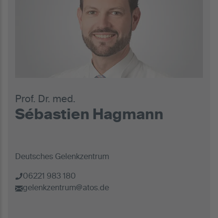
Prof. Dr. med.
Sébastien Hagmann
Deutsches Gelenkzentrum
06221 983 180
gelenkzentrum@atos.de