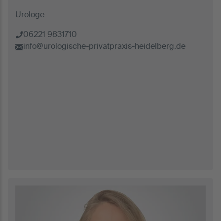
Urologe
06221 9831710
info@urologische-privatpraxis-heidelberg.de