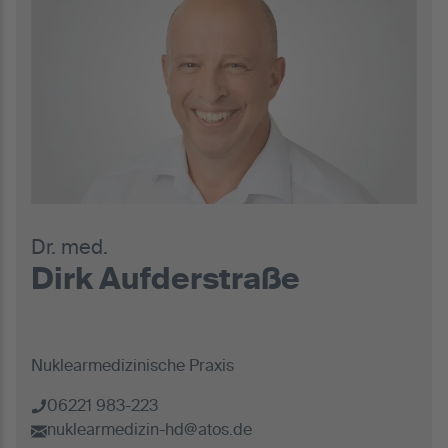
Dr. med.
Dirk Aufderstraße
Nuklearmedizinische Praxis
06221 983-223
nuklearmedizin-hd@atos.de