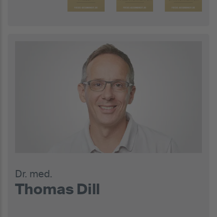
Dr. med.
Thomas Dill