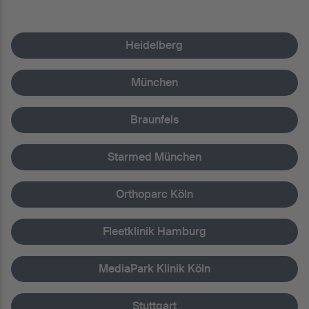
Heidelberg
München
Braunfels
Starmed München
Orthoparc Köln
Fleetklinik Hamburg
MediaPark Klinik Köln
Stuttgart