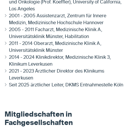
und Onkologie (Prof. Koeffler), University of California,
Los Angeles
2001 - 2005 Assistenzarzt, Zentrum für Innere
Medizin, Medizinische Hochschule Hannover
2005 - 2011 Facharzt, Medizinische Klinik A,
Universitätsklinik Münster, Habilitation
2011 - 2014 Oberarzt, Medizinische Klinik A,
Universitätsklinik Münster
2014 - 2024 Klinikdirektor, Medizinische Klinik 3,
Klinikum Leverkusen
2021 - 2023 Ärztlicher Direktor des Klinikums
Leverkusen
Seit 2025 ärztlicher Leiter, DKMS Entnahmestelle Köln
Mitgliedschaften in
Fachgesellschaften