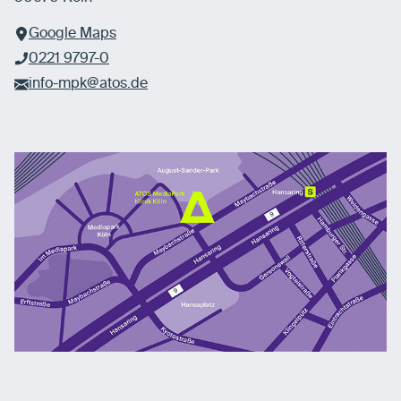
Google Maps
0221 9797-0
info-mpk@atos.de