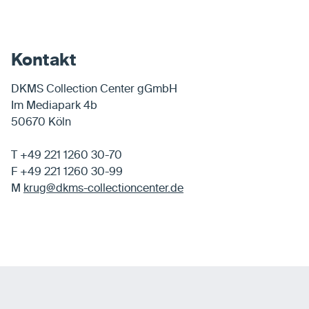
Kontakt
DKMS Collection Center gGmbH
Im Mediapark 4b
50670 Köln
T +49 221 1260 30-70
F +49 221 1260 30-99
M
krug@dkms-collectioncenter.de