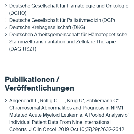
Deutsche Gesellschaft für Hämatologie und Onkologie
(DGHO)
Deutsche Gesellschaft für Palliativmedizin (DGP)
Deutsche Krebsgesellschaft (DKG)
Deutschen Arbeitsgemeinschaft für Hämatopoetische
Stammzelltransplantation und Zelluläre Therapie
(DAG-HSZT)
Publikationen /
Veröffentlichungen
Angenendt L, Röllig C, ...., Krug U*, Schliemann C*.
Chromosomal Abnormalities and Prognosis in NPM1-
Mutated Acute Myeloid Leukemia: A Pooled Analysis of
Individual Patient Data From Nine International
Cohorts. J Clin Oncol. 2019 Oct 10;37(29):2632-2642.