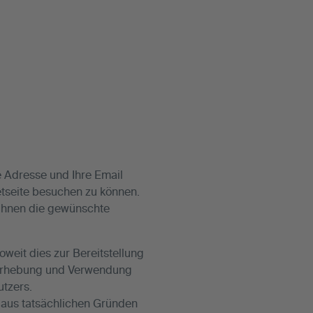
 Adresse und Ihre Email
tseite besuchen zu können.
 Ihnen die gewünschte
eit dies zur Bereitstellung
ie Erhebung und Verwendung
tzers.
g aus tatsächlichen Gründen