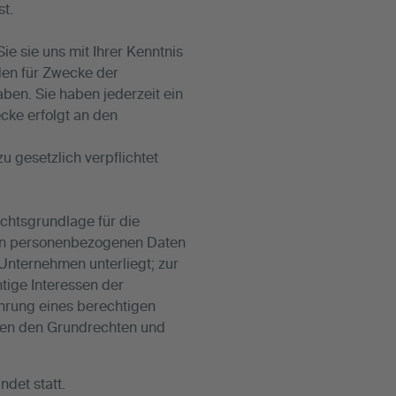
st.
 sie uns mit Ihrer Kenntnis
den für Zwecke der
aben. Sie haben jederzeit ein
ecke erfolgt an den
u gesetzlich verpflichtet
echtsgrundlage für die
von personenbezogenen Daten
 Unternehmen unterliegt; zur
tige Interessen der
ahrung eines berechtigen
ssen den Grundrechten und
det statt.