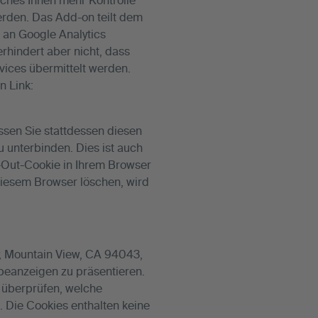
lches Ihnen mehr Kontrolle
erden. Das Add-on teilt dem
 an Google Analytics
rhindert aber nicht, dass
ices übermittelt werden.
n Link:
sen Sie stattdessen diesen
u unterbinden. Dies ist auch
-Out-Cookie in Ihrem Browser
 diesem Browser löschen, wird
y, Mountain View, CA 94043,
beanzeigen zu präsentieren.
 überprüfen, welche
 Die Cookies enthalten keine