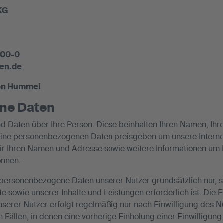
KG
000-0
en.de
von Hummel
ne Daten
 Daten über Ihre Person. Diese beinhalten Ihren Namen, Ihre
ine personenbezogenen Daten preisgeben um unsere Interne
 wir Ihren Namen und Adresse sowie weitere Informationen um
önnen.
ersonenbezogene Daten unserer Nutzer grundsätzlich nur, sow
te sowie unserer Inhalte und Leistungen erforderlich ist. D
erer Nutzer erfolgt regelmäßig nur nach Einwilligung des Nu
n Fällen, in denen eine vorherige Einholung einer Einwilligun