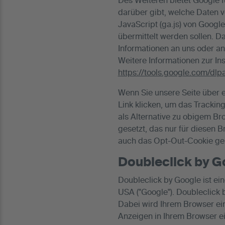
Des Weiteren bietet Google f
darüber gibt, welche Daten 
JavaScript (ga.js) von Googl
übermittelt werden sollen. D
Informationen an uns oder a
Weitere Informationen zur In
https://tools.google.com/dl
Wenn Sie unsere Seite über 
Link klicken, um das Trackin
als Alternative zu obigem B
gesetzt, das nur für diesen 
auch das Opt-Out-Cookie gelö
Doubleclick by G
Doubleclick by Google ist ei
USA ("Google"). Doubleclick 
Dabei wird Ihrem Browser ei
Anzeigen in Ihrem Browser e