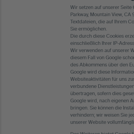
Wir setzen auf unserer Seite
Parkway, Mountain View, CA 
Textdateien, die auf Ihrem 
Sie ermöglichen.
Die durch diese Cookies erze
einschließlich Ihrer IP-Adre
Wir verwenden auf unserer We
diesem Fall von Google scho
des Abkommens über den Eur
Google wird diese Informati
Websiteaktivitäten für uns 
verbundene Dienstleistungen
übertragen, sofern dies gese
Google wird, nach eigenen A
bringen. Sie können die Inst
verhindern; wir weisen Sie je
unserer Website vollumfängl