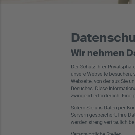
Datenschu
Wir nehmen D
Der Schutz Ihrer Privatsphäre
unsere Webseite besuchen, sp
Webseite, von der aus Sie u
Besuches. Diese Information
zwingend erforderlich. Eine p
Sofern Sie uns Daten per Ko
Servern gespeichert. Ihre Da
werden streng vertraulich beh
Verantwortliche Stellen: