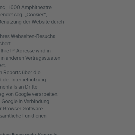
Inc., 1600 Amphitheatre
endet sog. „Cookies“,
 Benutzung der Website durch
t Ihres Webseiten-Besuchs
chert.
Ihre IP-Adresse wird in
 in anderen Vertragsstaaten
rt.
m Reports über die
 der Internetnutzung
enfalls an Dritte
rag von Google verarbeiten.
n Google in Verbindung
rer Browser-Software
 sämtliche Funktionen