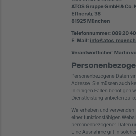
ATOS Gruppe GmbH & Co. 
Effnerstr. 38
81925 München
Telefonnummer: 089 20 4
E-Mail:
info@atos-muench
Verantwortlicher: Martin 
Personenbezoge
Personenbezogene Daten sind
Adresse. Sie müssen auch ke
In einigen Fällen benötigen
Dienstleistung anbieten zu k
Wir erheben und verwenden p
einer funktionsfähigen Websi
personenbezogener Daten uns
Eine Ausnahme gilt in solche