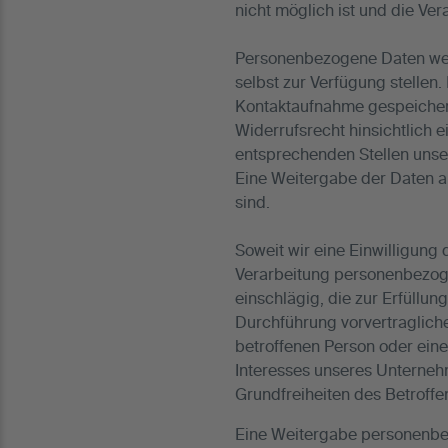
nicht möglich ist und die Ver
Personenbezogene Daten werd
selbst zur Verfügung stelle
Kontaktaufnahme gespeichert, 
Widerrufsrecht hinsichtlich e
entsprechenden Stellen unse
Eine Weitergabe der Daten an 
sind.
Soweit wir eine Einwilligung
Verarbeitung personenbezog
einschlägig, die zur Erfüllun
Durchführung vorvertragliche
betroffenen Person oder eine
Interesses unseres Unterneh
Grundfreiheiten des Betroffe
Eine Weitergabe personenbez