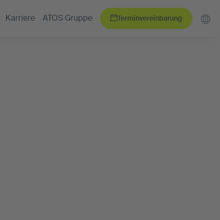
Terminvereinbarung
Karriere
ATOS Gruppe