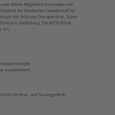
n und aktives Mitglied in nationalen und
Präsident der Deutschen Gesellschaft für
ngen der Arthrose-Therapie dran. Seine
e-Zentrums Heidelberg. Die ATOS Klinik
r Art.
norpelchirurgie)
, Instabilitäten)
ulation) am Knie- und Sprunggelenk