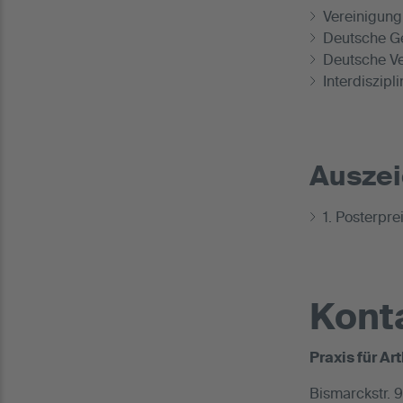
Vereinigung
Deutsche Ge
Deutsche Ve
Interdiszipl
Auszei
1. Posterpr
Kont
Praxis für A
Bismarckstr. 