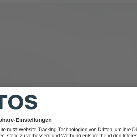
ntechnologie & höchste Exper