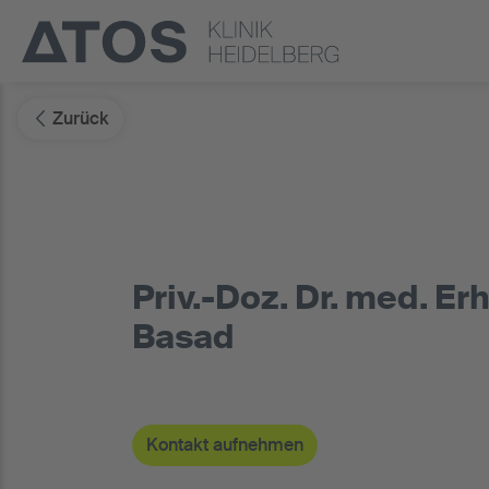
Zurück
Priv.-Doz. Dr. med. Er
Basad
Kontakt aufnehmen