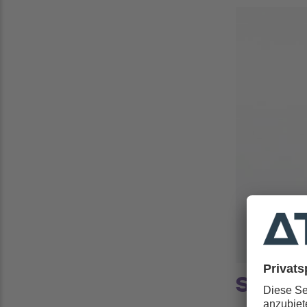
Spitze