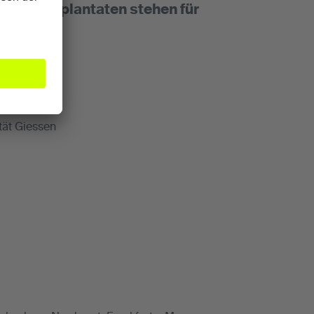
en bei Implantaten stehen für
tät Giessen