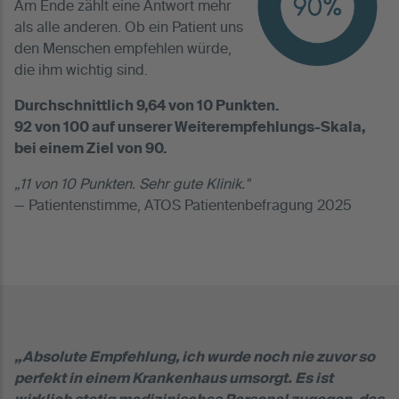
Am Ende zählt eine Antwort mehr
als alle anderen. Ob ein Patient uns
den Menschen empfehlen würde,
die ihm wichtig sind.
Durchschnittlich 9,64 von 10 Punkten.
92 von 100 auf unserer Weiterempfehlungs-Skala,
bei einem Ziel von 90.
„11 von 10 Punkten. Sehr gute Klinik."
— Patientenstimme, ATOS Patientenbefragung 2025
„Absolute Empfehlung, ich wurde noch nie zuvor so
„
n
perfekt in einem Krankenhaus umsorgt. Es ist
e