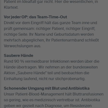
Patient im Idealfall gar nicht. Hier die wesentlichen, in
Klartext.
Vor jeder OP: das Team-Time-Out
Direkt vor dem Eingriff hält das ganze Team inne und
prüft gemeinsam: richtiger Patient, richtiger Eingriff,
richtige Seite. Ihr Name und Geburtsdatum werden
mehrfach abgeglichen, Ihr Patientenarmband schließt
Verwechslungen aus.
Saubere Hände
Rund 90 % vermeidbarer Infektionen werden über die
Hände übertragen. Wir nehmen an der bundesweiten
Aktion „Saubere Hände" teil und beobachten die
Einhaltung laufend, nicht nur stichprobenartig.
Schonender Umgang mit Blut und Antibiotika
Unser Patient-Blood-Management hält Bluttransfusionen
so gering, wie es medizinisch vertretbar ist. Antibiotika
geben wir gezielt nach Diagnose, um Resistenzen