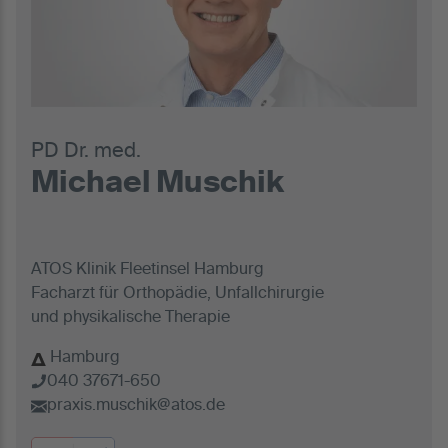
PD Dr. med.
Michael Muschik
ATOS Klinik Fleetinsel Hamburg
Facharzt für Orthopädie, Unfallchirurgie
und physikalische Therapie
Hamburg
040 37671-650
praxis.muschik@atos.de