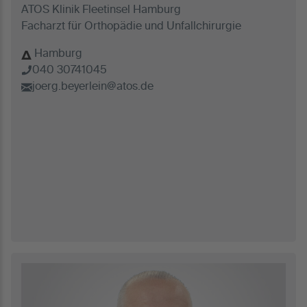
ATOS Klinik Fleetinsel Hamburg
Facharzt für Orthopädie und Unfallchirurgie
Hamburg
040 30741045
joerg.beyerlein@atos.de