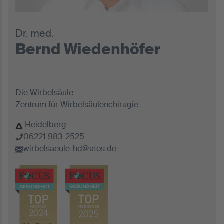
Dr. med.
Bernd Wiedenhöfer
Die Wirbelsäule
Zentrum für Wirbelsäulenchirugie
Heidelberg
06221 983-2525
wirbelsaeule-hd@atos.de