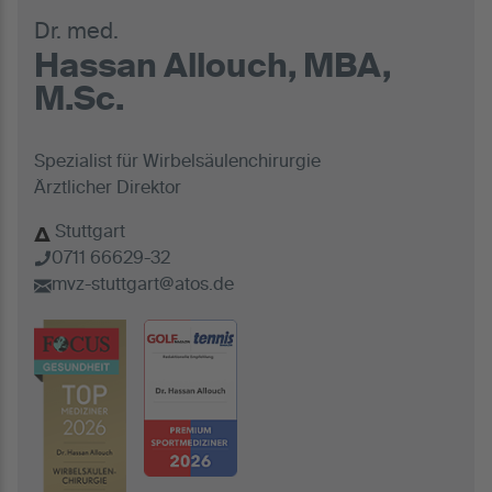
Dr. med.
Hassan Allouch, MBA,
M.Sc.
Spezialist für Wirbelsäulenchirurgie
Ärztlicher Direktor
Stuttgart
0711 66629-32
mvz-stuttgart@atos.de