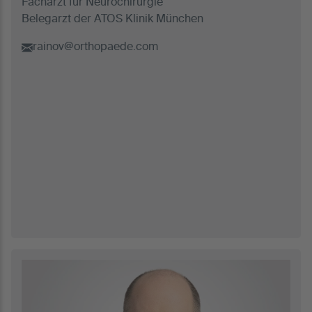
Facharzt für Neurochirurgie
Belegarzt der ATOS Klinik München
rainov@orthopaede.com