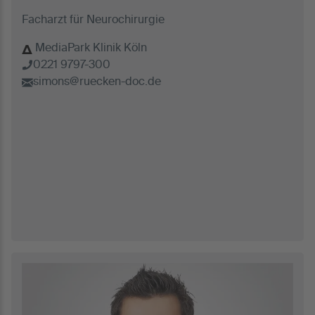
Facharzt für Neurochirurgie
MediaPark Klinik Köln
0221 9797-300
simons@ruecken-doc.de