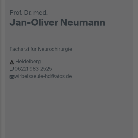
Prof. Dr. med.
Jan-Oliver Neumann
Facharzt für Neurochirurgie
Heidelberg
06221 983-2525
wirbelsaeule-hd@atos.de