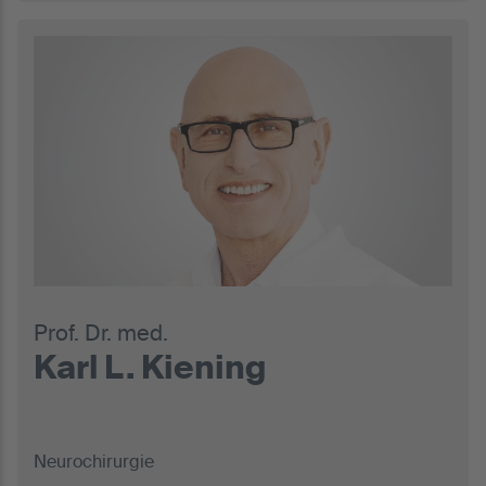
Prof. Dr. med.
Karl L. Kiening
Neurochirurgie