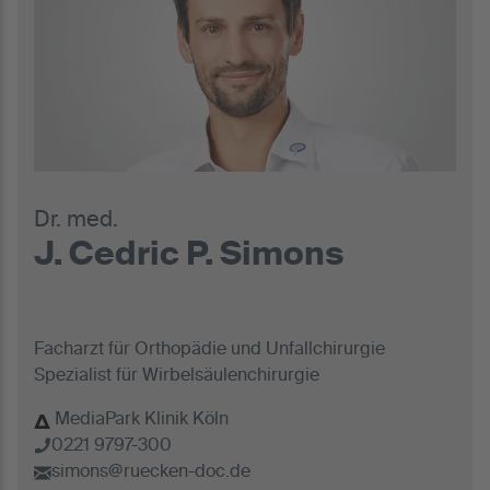
Dr. med.
J. Cedric P. Simons
Facharzt für Orthopädie und Unfallchirurgie
Spezialist für Wirbelsäulenchirurgie
MediaPark Klinik Köln
0221 9797-300
simons@ruecken-doc.de