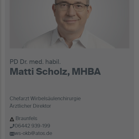
PD Dr. med. habil.
Matti Scholz, MHBA
Chefarzt Wirbelsäulenchirurgie
Ärztlicher Direktor
Braunfels
06442 939-199
ws-okb@atos.de