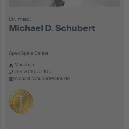
Dr. med.
Michael D. Schubert
Apex Spine Center
München
089 204000-100
michael.schubert@atos.de