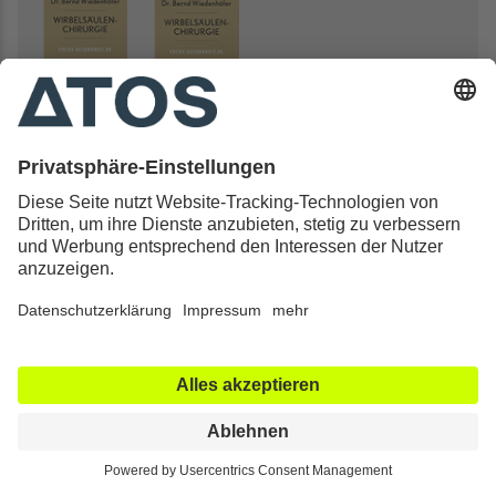
Kontakt & Rechtliches
Alle ATOS Kliniken
Behandlungen