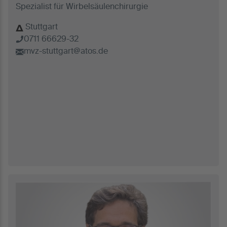
Spezialist für Wirbelsäulenchirurgie
Stuttgart
0711 66629-32
mvz-stuttgart@atos.de