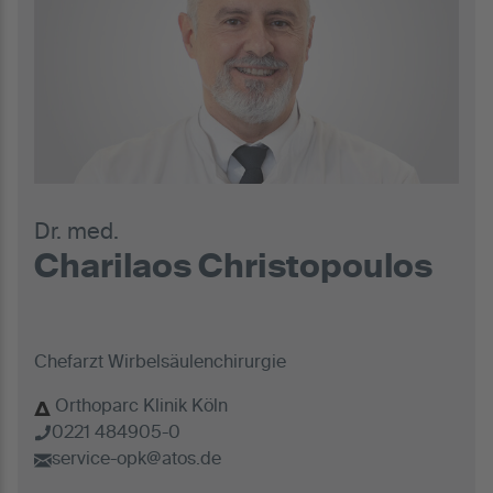
Dr. med.
Charilaos Christopoulos
Chefarzt Wirbelsäulenchirurgie
Orthoparc Klinik Köln
0221 484905-0
service-opk@atos.de