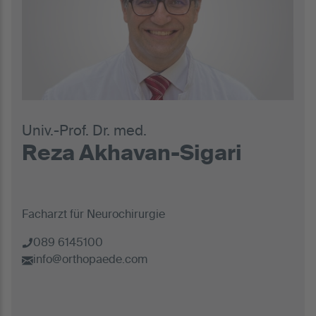
Univ.-Prof. Dr. med.
Reza Akhavan-Sigari
Facharzt für Neurochirurgie
089 6145100
info@orthopaede.com