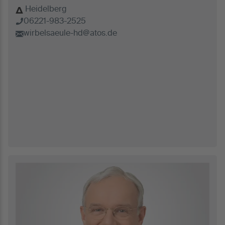
Heidelberg
06221-983-2525
wirbelsaeule-hd@atos.de