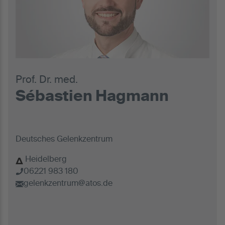
Prof. Dr. med.
Sébastien Hagmann
Deutsches Gelenkzentrum
Heidelberg
06221 983 180
gelenkzentrum@atos.de