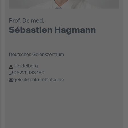
Prof. Dr. med.
Sébastien Hagmann
Deutsches Gelenkzentrum
Heidelberg
06221 983 180
gelenkzentrum@atos.de