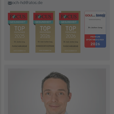
och-hd@atos.de