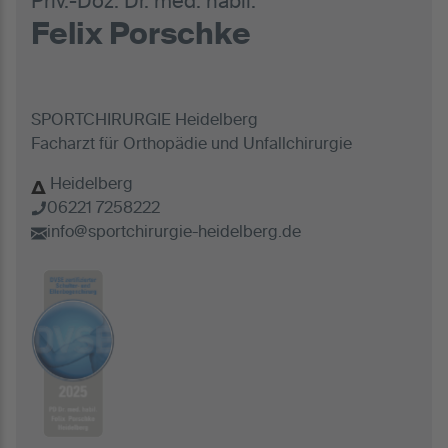
Priv.-Doz. Dr. med. habil.
Felix Porschke
SPORTCHIRURGIE Heidelberg
Facharzt für Orthopädie und Unfallchirurgie
Heidelberg
06221 7258222
info@sportchirurgie-heidelberg.de