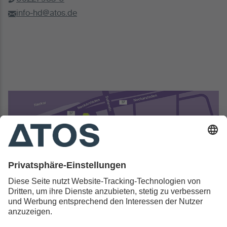
info-hd@atos.de