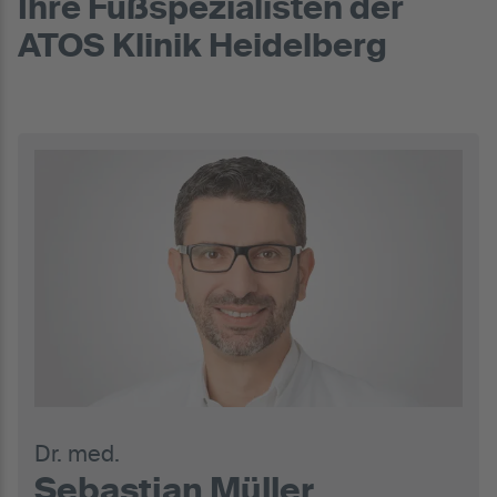
Ihre Fußspezialisten der
ATOS Klinik Heidelberg
Dr. med.
Sebastian Müller