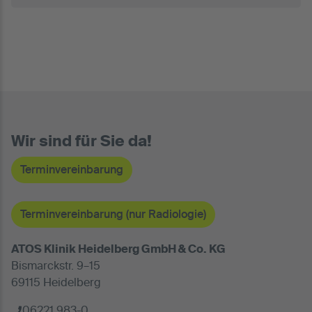
Wir sind für Sie da!
Terminvereinbarung
Terminvereinbarung (nur Radiologie)
ATOS Klinik Heidelberg GmbH & Co. KG
Bismarckstr. 9–15
69115 Heidelberg
06221 983-0