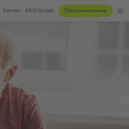
Terminvereinbarung
Karriere
ATOS Gruppe