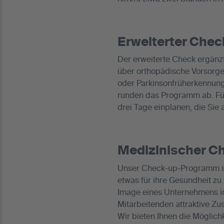
Erweiterter Chec
Der erweiterte Check ergän
über orthopädische Vorsorge
oder Parkinsonfrüherkennung
runden das Programm ab. Für
drei Tage einplanen, die Sie
Medizinischer C
Unser Check-up-Programm st
etwas für ihre Gesundheit zu 
Image eines Unternehmens im
Mitarbeitenden attraktive Zu
Wir bieten Ihnen die Möglich