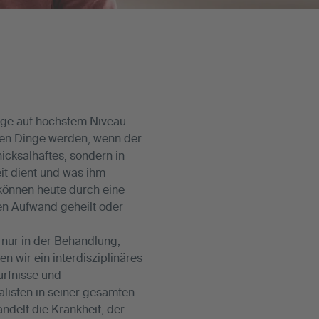
rge auf höchstem Niveau.
sten Dinge werden, wenn der
hicksalhaftes, sondern in
t dient und was ihm
 können heute durch eine
en Aufwand geheilt oder
 nur in der Behandlung,
 wir ein interdisziplinäres
rfnisse und
listen in seiner gesamten
andelt die Krankheit, der