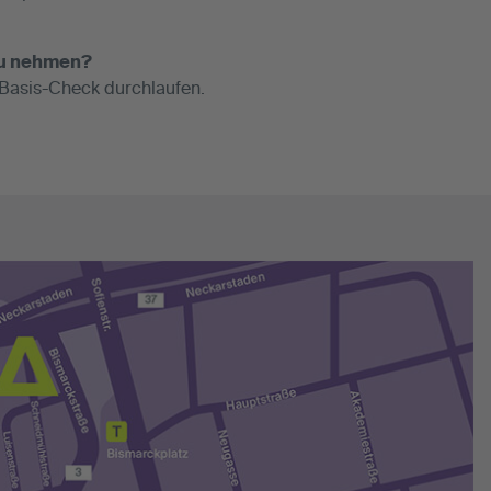
zu nehmen?
 Basis-Check durchlaufen.