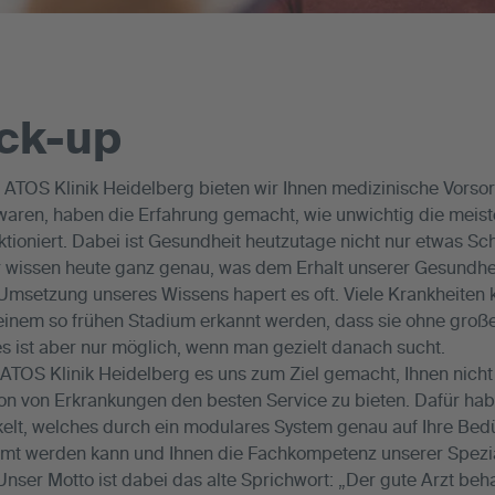
ck-up
 ATOS Klinik Heidelberg bieten wir Ihnen medizinische Vorso
 waren, haben die Erfahrung gemacht, wie unwichtig die mei
ktioniert. Dabei ist Gesundheit heutzutage nicht nur etwas Sc
wissen heute ganz genau, was dem Erhalt unserer Gesundhei
er Umsetzung unseres Wissens hapert es oft. Viele Krankheiten
einem so frühen Stadium erkannt werden, dass sie ohne groß
 ist aber nur möglich, wenn man gezielt danach sucht.
ATOS Klinik Heidelberg es uns zum Ziel gemacht, Ihnen nicht
on von Erkrankungen den besten Service zu bieten. Dafür haben
t, welches durch ein modulares System genau auf Ihre Bedü
mt werden kann und Ihnen die Fachkompetenz unserer Spezia
Unser Motto ist dabei das alte Sprichwort: „Der gute Arzt beh