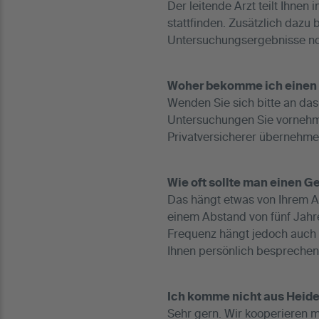
Der leitende Arzt teilt Ihne
stattfinden. Zusätzlich dazu
Untersuchungsergebnisse noch
Woher bekomme ich einen
Wenden Sie sich bitte an da
Untersuchungen Sie vornehme
Privatversicherer übernehmen
Wie oft sollte man einen
Das hängt etwas von Ihrem Al
einem Abstand von fünf Jahre
Frequenz hängt jedoch auch v
Ihnen persönlich besprechen
Ich komme nicht aus Heidel
Sehr gern. Wir kooperieren m