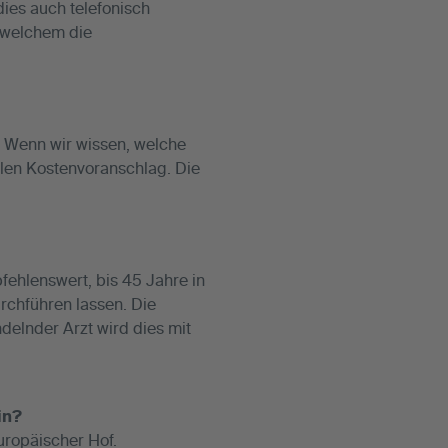
dies auch telefonisch
n welchem die
. Wenn wir wissen, welche
llen Kostenvoranschlag. Die
fehlenswert, bis 45 Jahre in
rchführen lassen. Die
delnder Arzt wird dies mit
in?
uropäischer Hof.