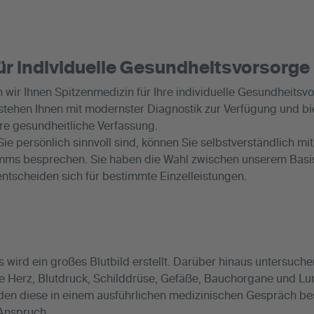
r individuelle Gesundheitsvorsorge
wir Ihnen Spitzenmedizin für Ihre individuelle Gesundheitsvo
stehen Ihnen mit modernster Diagnostik zur Verfügung und bi
re gesundheitliche Verfassung.
e persönlich sinnvoll sind, können Sie selbstverständlich mi
mms besprechen. Sie haben die Wahl zwischen unserem Bas
entscheiden sich für bestimmte Einzelleistungen.
ird ein großes Blutbild erstellt. Darüber hinaus untersuchen
ie Herz, Blutdruck, Schilddrüse, Gefäße, Bauchorgane und Lun
rden diese in einem ausführlichen medizinischen Gespräch b
Anspruch.