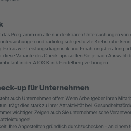
k
zt das Programm um alle nur denkbaren Untersuchungen von
untersuchungen und radiologisch gestützte Krebsfrüherkenn
. Extras wie Leistungsdiagnostik und Ernährungsberatung o
 diese Variante des Check-ups sollten Sie je nach Auswahl 
 ambulant in der ATOS Klinik Heidelberg verbringen.
heck-up für Unternehmen
eht auch Unternehmen offen: Wenn Arbeitgeber ihren Mitar
tun, trägt dies stark zu ihrer Attraktivität bei. Gesundheitsfö
mer wichtiger. Zeigen auch Sie unternehmerische Verantwort
satzleistungen!
keit, Ihre Angestellten gründlich durchzuchecken – an einem f