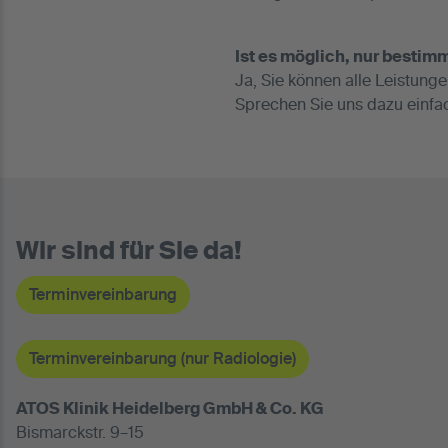
Ist es möglich, nur besti
Ja, Sie können alle Leistun
Sprechen Sie uns dazu einfa
Wir sind für Sie da!
Terminvereinbarung
Terminvereinbarung (nur Radiologie)
ATOS Klinik Heidelberg GmbH & Co. KG
Bismarckstr. 9–15