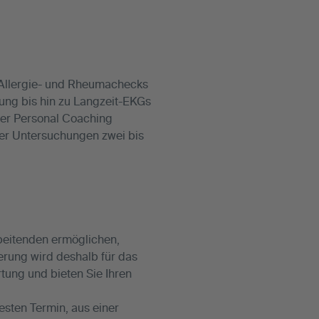
 Allergie- und Rheumachecks
ung bis hin zu Langzeit-EKGs
der Personal Coaching
der Untersuchungen zwei bis
beitenden ermöglichen,
rderung wird deshalb für das
ung und bieten Sie Ihren
esten Termin, aus einer