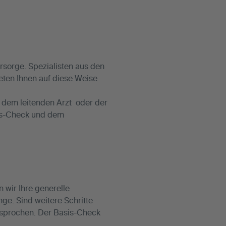
rsorge. Spezialisten aus den
eten Ihnen auf diese Weise
t dem leitenden Arzt oder der
is-Check und dem
 wir Ihre generelle
ge. Sind weitere Schritte
esprochen. Der Basis-Check