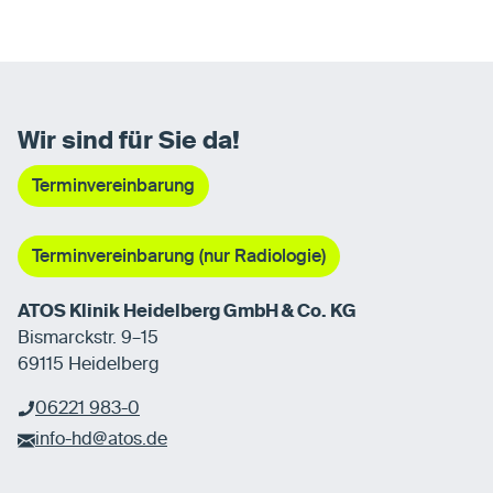
Wir sind für Sie da!
Terminvereinbarung
Terminvereinbarung (nur Radiologie)
ATOS Klinik Heidelberg GmbH & Co. KG
Bismarckstr. 9–15
69115 Heidelberg
06221 983-0
info-hd@atos.de