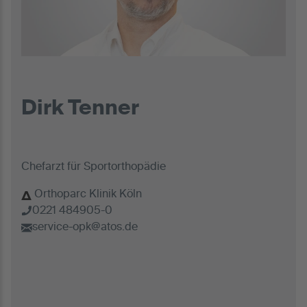
Dirk Tenner
Chefarzt für Sportorthopädie
Orthoparc Klinik Köln
0221 484905-0
service-opk@atos.de