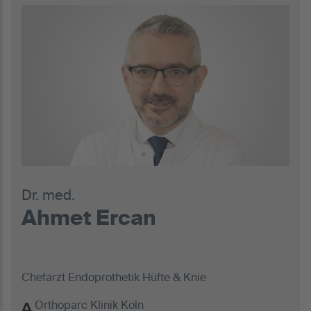
Dr. med.
Ahmet Ercan
Chefarzt Endoprothetik Hüfte & Knie
Orthoparc Klinik Köln