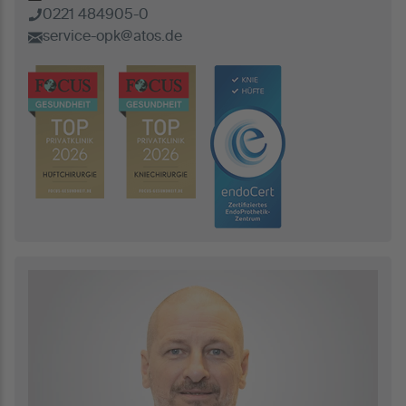
0221 484905-0
service-opk@atos.de