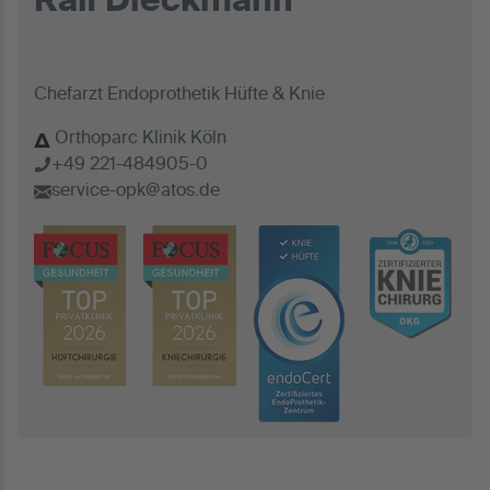
Ralf Dieckmann
Chefarzt Endoprothetik Hüfte & Knie
Orthoparc Klinik Köln
+49 221-484905-0
service-opk@atos.de