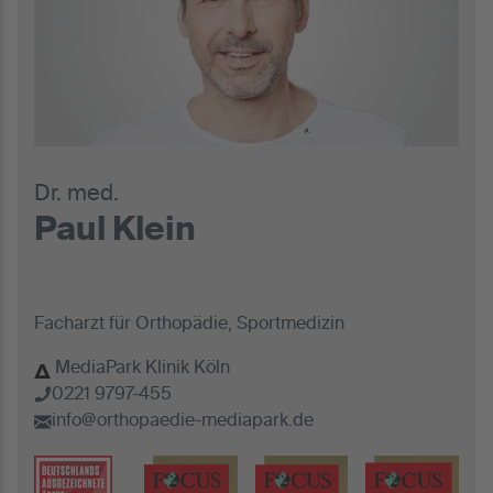
Dr. med.
Paul Klein
Facharzt für Orthopädie, Sportmedizin
MediaPark Klinik Köln
0221 9797-455
info@orthopaedie-mediapark.de