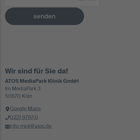
senden
Wir sind für Sie da!
ATOS MediaPark Klinik GmbH
Im MediaPark 3
50670 Köln
Google Maps
0221 9797-0
info-mpk@atos.de