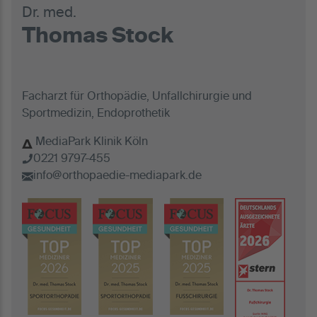
Dr. med.
Thomas Stock
Facharzt für Orthopädie, Unfallchirurgie und
Sportmedizin, Endoprothetik
MediaPark Klinik Köln
0221 9797-455
info@orthopaedie-mediapark.de