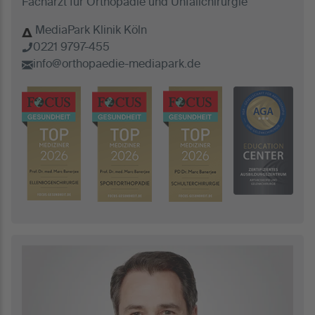
Facharzt für Orthopädie und Unfallchirurgie
MediaPark Klinik Köln
0221 9797-455
info@orthopaedie-mediapark.de