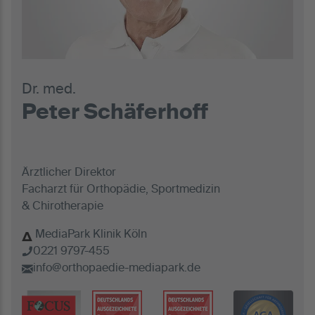
Dr. med.
Peter Schäferhoff
Ärztlicher Direktor
Facharzt für Orthopädie, Sportmedizin
& Chirotherapie
MediaPark Klinik Köln
0221 9797-455
info@orthopaedie-mediapark.de