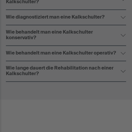
Kalkschulter?
Wie diagnostiziert man eine Kalkschulter?
Wie behandelt man eine Kalkschulter
konservativ?
Wie behandelt man eine Kalkschulter operativ?
Wie lange dauert die Rehabilitation nach einer
Kalkschulter?