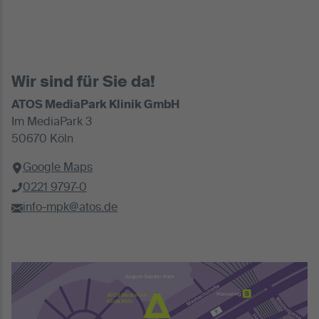
Wir sind für Sie da!
ATOS MediaPark Klinik GmbH
Im MediaPark 3
50670 Köln
Google Maps
0221 9797-0
info-mpk@atos.de