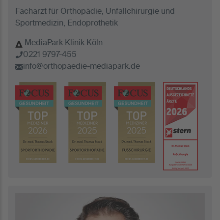
Facharzt für Orthopädie, Unfallchirurgie und
Sportmedizin, Endoprothetik
MediaPark Klinik Köln
0221 9797-455
info@orthopaedie-mediapark.de