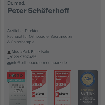
Dr. med.
Peter Schäferhoff
Ärztlicher Direktor
Facharzt für Orthopädie, Sportmedizin
& Chirotherapie
MediaPark Klinik Köln
0221 9797-455
info@orthopaedie-mediapark.de