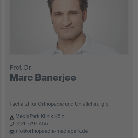
Prof. Dr.
Marc Banerjee
Facharzt für Orthopädie und Unfallchirurgie
MediaPark Klinik Köln
0221 9797-455
info@orthopaedie-mediapark.de