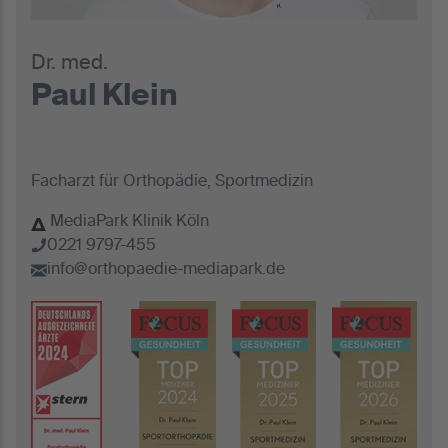
Dr. med.
Paul Klein
Facharzt für Orthopädie, Sportmedizin
MediaPark Klinik Köln
0221 9797-455
info@orthopaedie-mediapark.de