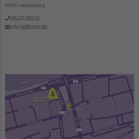
69115 Heidelberg
06221 983-0
info-hd@atos.de