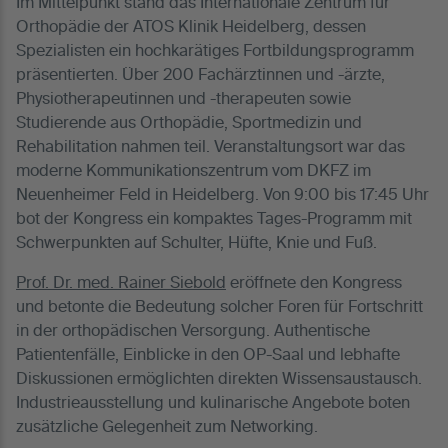
Im Mittelpunkt stand das Internationale Zentrum für
Orthopädie der ATOS Klinik Heidelberg, dessen
Spezialisten ein hochkarätiges Fortbildungsprogramm
präsentierten. Über 200 Fachärztinnen und -ärzte,
Physiotherapeutinnen und -therapeuten sowie
Studierende aus Orthopädie, Sportmedizin und
Rehabilitation nahmen teil. Veranstaltungsort war das
moderne Kommunikationszentrum vom DKFZ im
Neuenheimer Feld in Heidelberg. Von 9:00 bis 17:45 Uhr
bot der Kongress ein kompaktes Tages-Programm mit
Schwerpunkten auf Schulter, Hüfte, Knie und Fuß.
Prof. Dr. med. Rainer Siebold
eröffnete den Kongress
und betonte die Bedeutung solcher Foren für Fortschritt
in der orthopädischen Versorgung. Authentische
Patientenfälle, Einblicke in den OP-Saal und lebhafte
Diskussionen ermöglichten direkten Wissensaustausch.
Industrieausstellung und kulinarische Angebote boten
zusätzliche Gelegenheit zum Networking.