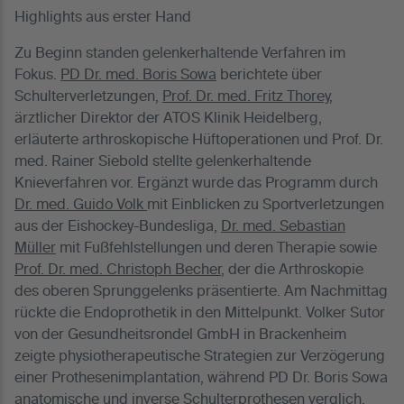
Highlights aus erster Hand
Zu Beginn standen gelenkerhaltende Verfahren im
Fokus.
PD Dr. med. Boris Sowa
berichtete über
Schulterverletzungen,
Prof. Dr. med. Fritz Thorey
,
ärztlicher Direktor der ATOS Klinik Heidelberg,
erläuterte arthroskopische Hüftoperationen und Prof. Dr.
med. Rainer Siebold stellte gelenkerhaltende
Knieverfahren vor. Ergänzt wurde das Programm durch
Dr. med. Guido Volk
mit Einblicken zu Sportverletzungen
aus der Eishockey-Bundesliga,
Dr. med. Sebastian
Müller
mit Fußfehlstellungen und deren Therapie sowie
Prof. Dr. med. Christoph Becher
, der die Arthroskopie
des oberen Sprunggelenks präsentierte. Am Nachmittag
rückte die Endoprothetik in den Mittelpunkt. Volker Sutor
von der Gesundheitsrondel GmbH in Brackenheim
zeigte physiotherapeutische Strategien zur Verzögerung
einer Prothesenimplantation, während PD Dr. Boris Sowa
anatomische und inverse Schulterprothesen verglich.