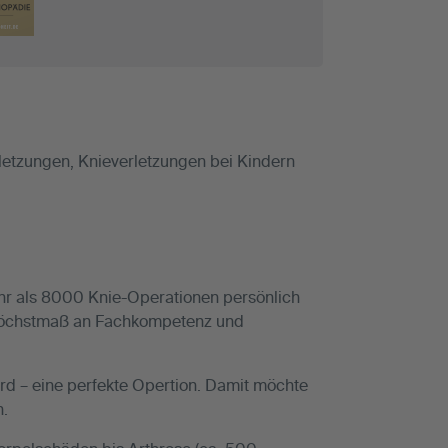
rletzungen, Knieverletzungen bei Kindern
mehr als 8000 Knie-Operationen persönlich
n Höchstmaß an Fachkompetenz und
ird – eine perfekte Opertion. Damit möchte
n.