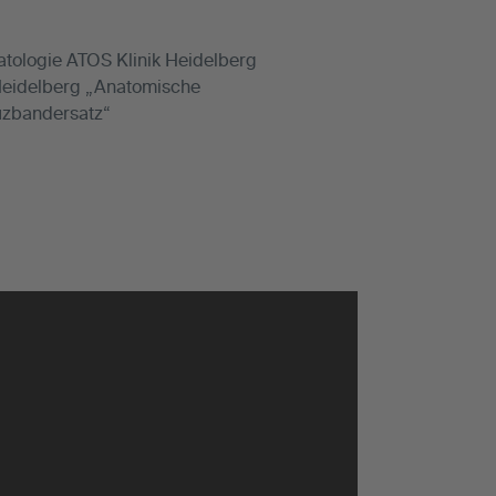
atologie ATOS Klinik Heidelberg
 Heidelberg „Anatomische
uzbandersatz“