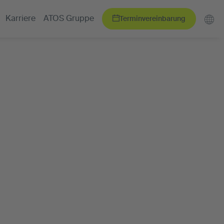
Terminvereinbarung
Karriere
ATOS Gruppe