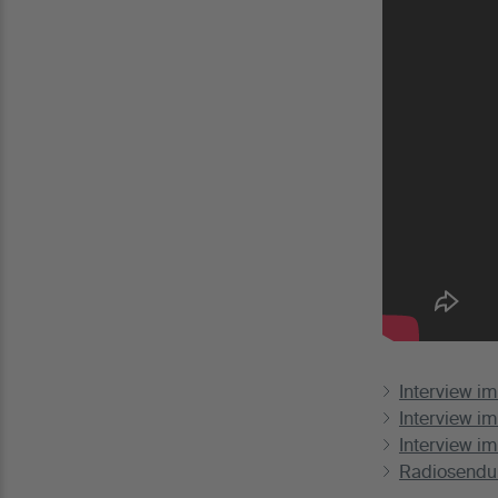
Interview i
Interview i
Interview i
Radiosendun