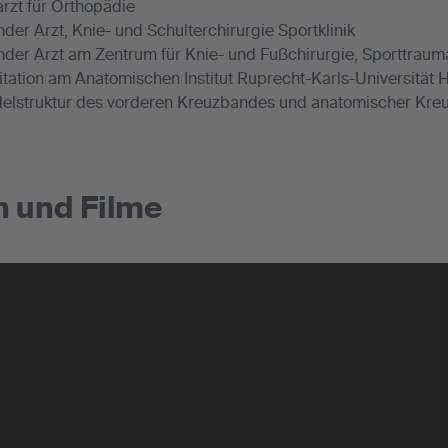
rzt für Orthopädie
der Arzt, Knie- und Schulterchirurgie Sportklinik
nder Arzt am Zentrum für Knie- und Fußchirurgie, Sporttraum
itation am Anatomischen Institut Ruprecht-Karls-Universität
lstruktur des vorderen Kreuzbandes und anatomischer Kre
 und Filme