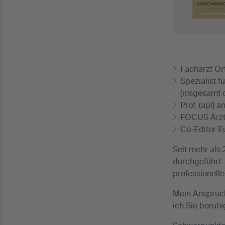
Facharzt Or
Spezialist 
(insgesamt 
Prof. (apl) 
FOCUS Ärzte
Co-Editor E
Seit mehr als
durchgeführt.
professionell
Mein Anspruch 
ich Sie beruh