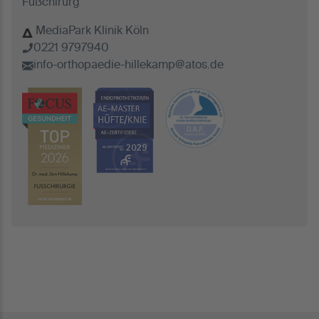
Fußchirurg
MediaPark Klinik Köln
0221 9797940
info-orthopaedie-hillekamp@atos.de