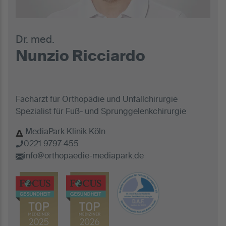
Dr. med.
Nunzio Ricciardo
Facharzt für Orthopädie und Unfallchirurgie
Spezialist für Fuß- und Sprunggelenkchirurgie
MediaPark Klinik Köln
0221 9797-455
info@orthopaedie-mediapark.de