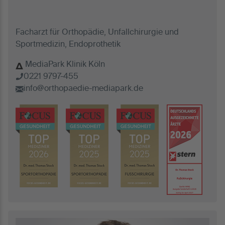
Facharzt für Orthopädie, Unfallchirurgie und
Sportmedizin, Endoprothetik
MediaPark Klinik Köln
0221 9797-455
info@orthopaedie-mediapark.de