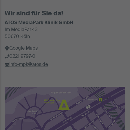
Wir sind für Sie da!
ATOS MediaPark Klinik GmbH
Im MediaPark 3
50670 Köln
Google Maps
0221 9797-0
info-mpk@atos.de