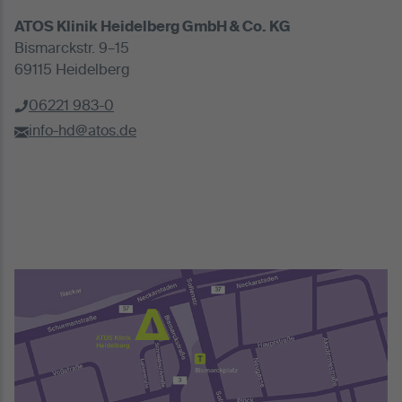
ATOS Klinik Heidelberg GmbH & Co. KG
Bismarckstr. 9–15
69115 Heidelberg
06221 983-0
info-hd@atos.de