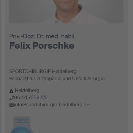
Priv.-Doz. Dr. med. habil.
Felix Porschke
SPORTCHIRURGIE Heidelberg
Facharzt für Orthopädie und Unfallchirurgie
Heidelberg
06221 7258222
info@sportchirurgie-heidelberg.de