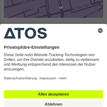
Kontakt & Rechtliches
Alle ATOS Kliniken
Behandlungen