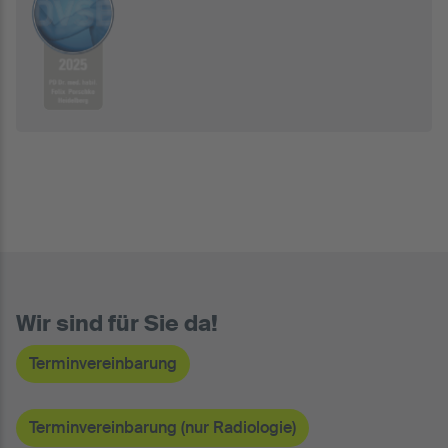
Wir sind für Sie da!
Terminvereinbarung
Terminvereinbarung (nur Radiologie)