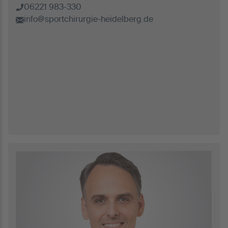
06221 983-330
info@sportchirurgie-heidelberg.de