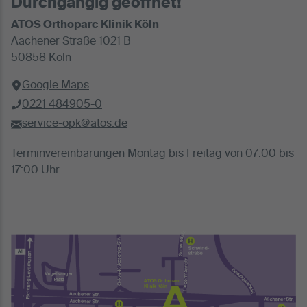
Durchgängig geöffnet!
ATOS Orthoparc Klinik Köln
Aachener Straße 1021 B
50858 Köln
Google Maps
0221 484905-0
service-opk@atos.de
Terminvereinbarungen Montag bis Freitag von 07:00 bis
17:00 Uhr