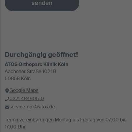
senden
Durchgängig geöffnet!
ATOS Orthoparc Klinik Köln
Aachener Straße 1021 B
50858 Köln
Google Maps
0221 484905-0
service-opk@atos.de
Terminvereinbarungen Montag bis Freitag von 07:00 bis
17:00 Uhr