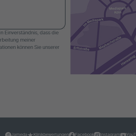
 Einverständnis, dass die
rbeitung meiner
ationen können Sie unserer
Jameda
Klinikbewertungen
Facebook
Instagram
YouT