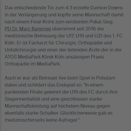
Das entscheidende Tor zum 4:3 erzielte Damion Downs
in der Verlängerung und köpfte seine Mannschaft damit
nach einem Final-Krimi zum verdienten Pokal-Sieg.
PD Dr. Marc Banerjee
übernimmt seit 2016 die
medizinische Betreuung der U17, U19 und U21 des 1. FC
Köln. Er ist Facharzt für Chirurgie, Orthopädie und
Unfallchirurgie und einer der leitenden Ärzte der in der
ATOS MediaPark Klinik Köln ansässigen Praxis
Orthopädie im MediaPark.
Auch er war als Betreuer live beim Spiel in Potsdam
dabei und schildert das Endspiel so: "In einem
packenden FInale gewinnt die U19 des FC durch ihre
Siegermentalität und eine geschlossen starke
Mannschaftsleistung auf höchstem Niveau gegen
ebenfalls starke Schalker. Glücklicherweise gab es
medizinischerseits keine Aufreger."