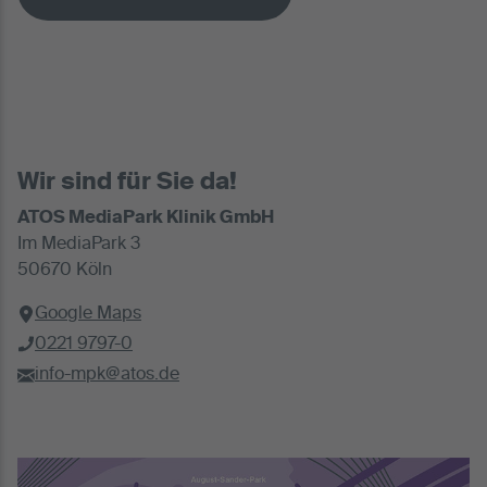
Wir sind für Sie da!
ATOS MediaPark Klinik GmbH
Im MediaPark 3
50670 Köln
Google Maps
0221 9797-0
info-mpk@atos.de