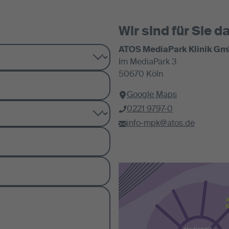
Wir sind für Sie da
ATOS MediaPark Klinik G
Im MediaPark 3
50670 Köln
Google Maps
0221 9797-0
info-mpk@atos.de