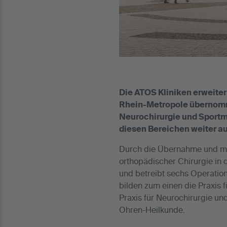
Die ATOS Kliniken erweiter
Rhein-Metropole übernomm
Neurochirurgie und Sportm
diesen Bereichen weiter au
Durch die Übernahme und mit
orthopädischer Chirurgie in 
und betreibt sechs Operatio
bilden zum einen die Praxis 
Praxis für Neurochirurgie un
Ohren-Heilkunde.