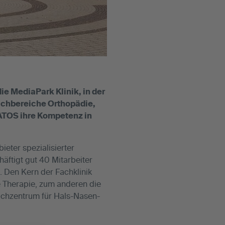
ie MediaPark Klinik, in der
achbereiche Orthopädie,
ATOS ihre Kompetenz in
eter spezialisierter
äftigt gut 40 Mitarbeiter
 Den Kern der Fachklinik
e Therapie, zum anderen die
Fachzentrum für Hals-Nasen-