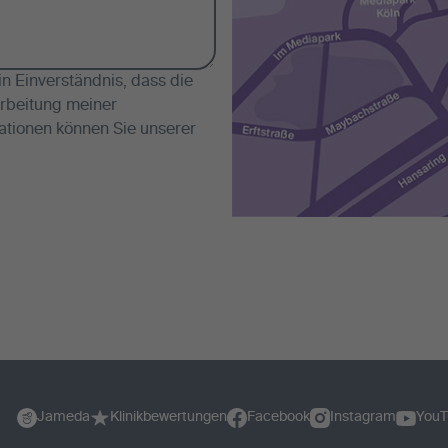
 Einverständnis, dass die
rbeitung meiner
ationen können Sie unserer
Jameda
Klinikbewertungen
Facebook
Instagram
YouT