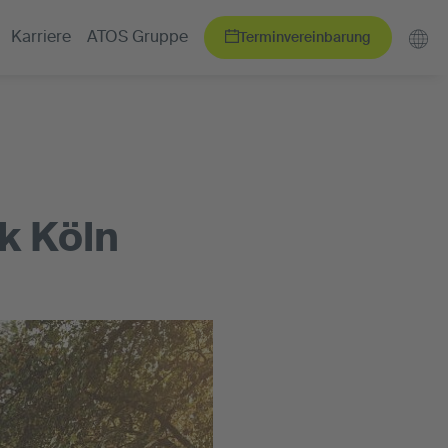
Terminvereinbarung
Karriere
ATOS Gruppe
k Köln