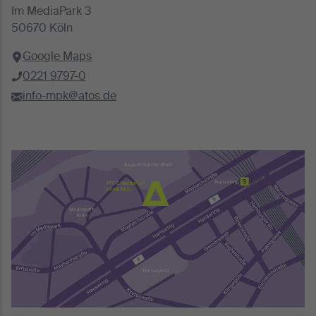
Im MediaPark 3
50670 Köln
Google Maps
0221 9797-0
info-mpk@atos.de