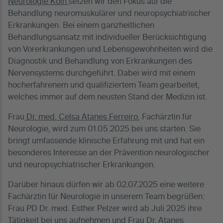
Neurologie Köln
setzen wir den Fokus auf die
Behandlung neuromuskulärer und neuropsychiatrischer
Erkrankungen. Bei einem ganzheitlichen
Behandlungsansatz mit individueller Berücksichtigung
von Vorerkrankungen und Lebensgewohnheiten wird die
Diagnostik und Behandlung von Erkrankungen des
Nervensystems durchgeführt. Dabei wird mit einem
hocherfahrenem und qualifiziertem Team gearbeitet,
welches immer auf dem neusten Stand der Medizin ist.
Frau
Dr. med. Celsa Atanes Ferreiro
, Fachärztin für
Neurologie, wird zum 01.05.2025 bei uns starten. Sie
bringt umfassende klinische Erfahrung mit und hat ein
besonderes Interesse an der Prävention neurologischer
und neuropsychiatrischer Erkrankungen.
Darüber hinaus dürfen wir ab 02.07.2025 eine weitere
Fachärztin für Neurologie in unserem Team begrüßen:
Frau PD Dr. med. Esther Pelzer wird ab Juli 2025 ihre
Tätigkeit bei uns aufnehmen und Frau Dr. Atanes