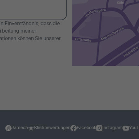
 Einverständnis, dass die
rbeitung meiner
ationen können Sie unserer
Jameda
Klinikbewertungen
Facebook
Instagram
YouT