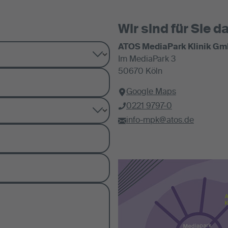
Wir sind für Sie da
ATOS MediaPark Klinik G
Im MediaPark 3
50670 Köln
Google Maps
0221 9797-0
info-mpk@atos.de