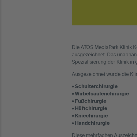
Die ATOS MediaPark Klinik K
ausgezeichnet. Das unabhän
Spezialisierung der Klinik in
Ausgezeichnet wurde die Klin
• Schulterchirurgie
• Wirbelsäulenchirurgie
• Fußchirurgie
• Hüftchirurgie
• Kniechirurgie
• Handchirurgie
Diese mehrfachen Auszeichnu