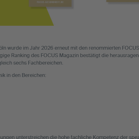
öln wurde im Jahr 2026 erneut mit den renommierten FOCUS-S
gige Ranking des FOCUS Magazin bestätigt die herausragend
 gleich sechs Fachbereichen.
ik in den Bereichen:
ngen unterstreichen die hohe fachliche Kompetenz der spezi