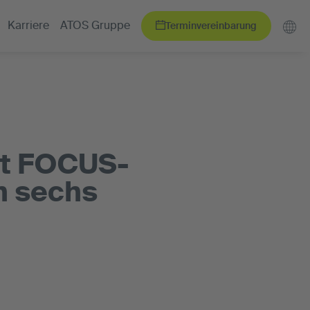
Terminvereinbarung
Karriere
ATOS Gruppe
lt FOCUS-
in sechs