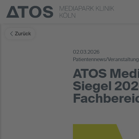
Zurück
02.03.2026
Patientennews/Veranstaltun
ATOS Media
Siegel 202
Fachberei