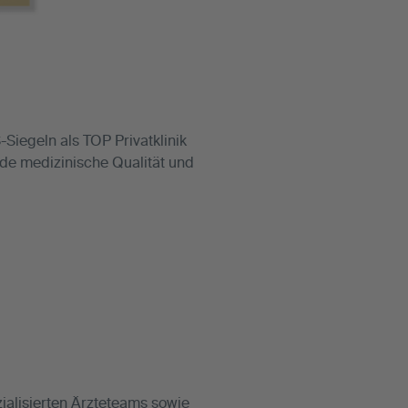
iegeln als TOP Privatklinik
e medizinische Qualität und
alisierten Ärzteteams sowie