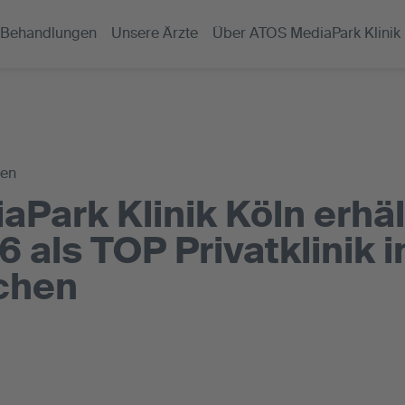
Behandlungen
Unsere Ärzte
Über ATOS MediaPark Klinik
gen
Park Klinik Köln erhä
6 als TOP Privatklinik 
chen