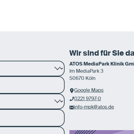
Wir sind für Sie da
ATOS MediaPark Klinik G
Im MediaPark 3
50670 Köln
Google Maps
0221 9797-0
info-mpk@atos.de