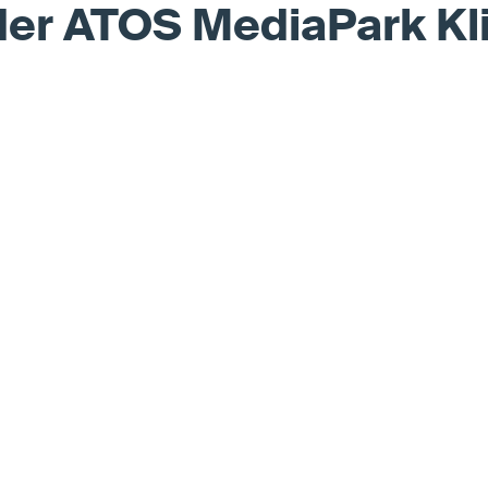
 der ATOS MediaPark Kl