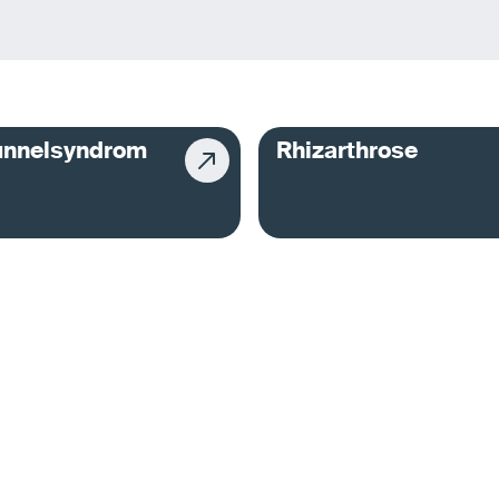
unnelsyndrom
Rhizarthrose