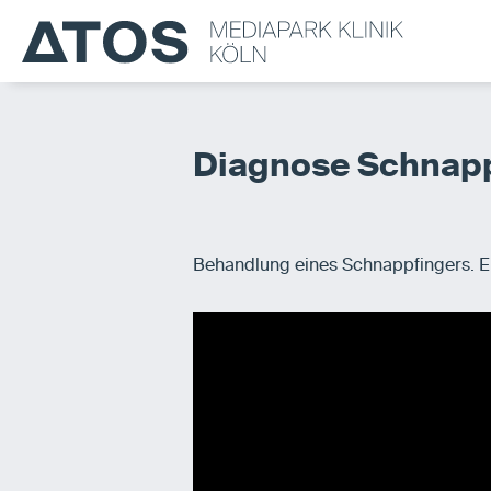
Diagnose Schnapp
Behandlung eines Schnappfingers. Er