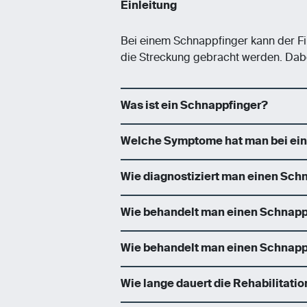
Einleitung
Bei einem Schnappfinger kann der Fi
die Streckung gebracht werden. Dab
Was ist ein Schnappfinger?
Welche Symptome hat man bei ei
Wie diagnostiziert man einen Sch
Wie behandelt man einen Schnapp
Wie behandelt man einen Schnapp
Wie lange dauert die Rehabilitati