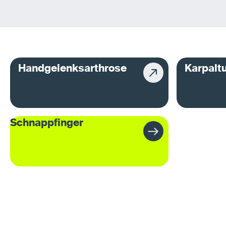
Handgelenksarthrose
Karpalt
Schnappfinger