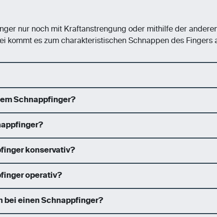
nger nur noch mit Kraftanstrengung oder mithilfe der andere
ei kommt es zum charakteristischen Schnappen des Fingers 
nem Schnappfinger?
nappfinger?
finger konservativ?
finger operativ?
on bei einen Schnappfinger?