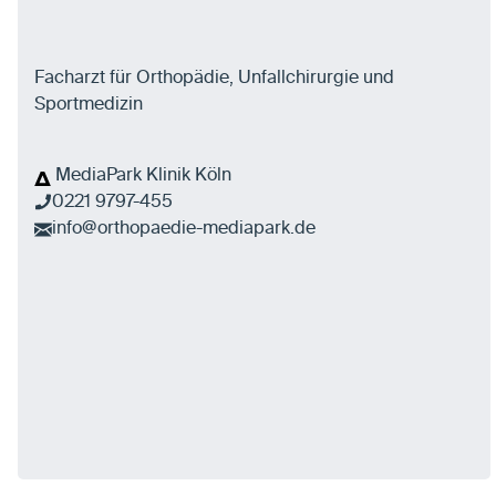
Facharzt für Orthopädie, Unfallchirurgie und
Sportmedizin
MediaPark Klinik Köln
0221 9797-455
info@orthopaedie-mediapark.de