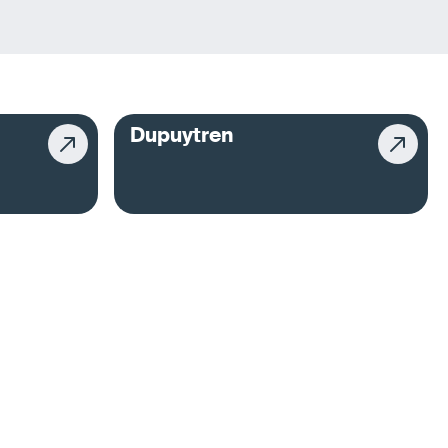
Dupuytren