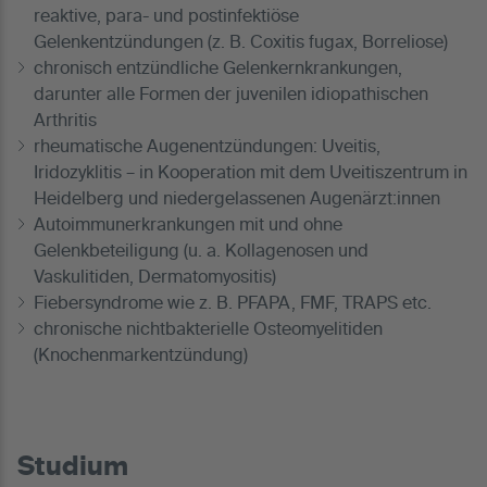
reaktive, para- und postinfektiöse
Gelenkentzündungen (z. B. Coxitis fugax, Borreliose)
chronisch entzündliche Gelenkernkrankungen,
darunter alle Formen der juvenilen idiopathischen
Arthritis
rheumatische Augenentzündungen: Uveitis,
Iridozyklitis – in Kooperation mit dem Uveitiszentrum in
Heidelberg und niedergelassenen Augenärzt:innen
Autoimmunerkrankungen mit und ohne
Gelenkbeteiligung (u. a. Kollagenosen und
Vaskulitiden, Dermatomyositis)
Fiebersyndrome wie z. B. PFAPA, FMF, TRAPS etc.
chronische nichtbakterielle Osteomyelitiden
(Knochenmarkentzündung)
Studium