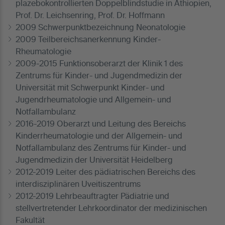
plazebokontrollierten Doppelblindstudie in Äthiopien,
Prof. Dr. Leichsenring, Prof. Dr. Hoffmann
2009 Schwerpunktbezeichnung Neonatologie
2009 Teilbereichsanerkennung Kinder-
Rheumatologie
2009-2015 Funktionsoberarzt der Klinik 1 des
Zentrums für Kinder- und Jugendmedizin der
Universität mit Schwerpunkt Kinder- und
Jugendrheumatologie und Allgemein- und
Notfallambulanz
2016-2019 Oberarzt und Leitung des Bereichs
Kinderrheumatologie und der Allgemein- und
Notfallambulanz des Zentrums für Kinder- und
Jugendmedizin der Universität Heidelberg
2012-2019 Leiter des pädiatrischen Bereichs des
interdisziplinären Uveitiszentrums
2012-2019 Lehrbeauftragter Pädiatrie und
stellvertretender Lehrkoordinator der medizinischen
Fakultät