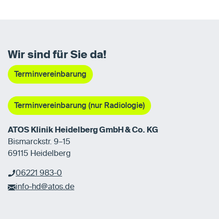
Wir sind für Sie da!
Terminvereinbarung
Terminvereinbarung (nur Radiologie)
ATOS Klinik Heidelberg GmbH & Co. KG
Bismarckstr. 9–15
69115 Heidelberg
06221 983-0
info-hd@atos.de