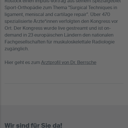
Rostock einen Impuls-Vortrag aus seinem Spezialgebiet
Sport-Orthopädie zum Thema "Surgical Techniques in
ligament, meniscal and cartilage repair". Über 470
spezialisierte Ärzte*innen verfolgten den Kongress vor
Ort. Der Kongress wurde live gestreamt und ist on-
demand in 23 europäischen Ländern den nationalen
Fachgesellschaften für muskuloskelettale Radiologie
zugänglich.
Hier geht es zum
Arztprofil von Dr. Berrsche
Wir sind für Sie da!