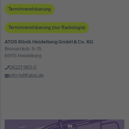
Terminvereinbarung
Terminvereinbarung (nur Radiologie)
ATOS Klinik Heidelberg GmbH & Co. KG
Bismarckstr. 9–15
69115 Heidelberg
06221 983-0
info-hd@atos.de