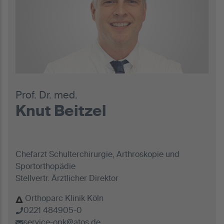
Prof. Dr. med.
Knut Beitzel
Chefarzt Schulterchirurgie, Arthroskopie und
Sportorthopädie
Stellvertr. Ärztlicher Direktor
Orthoparc Klinik Köln
0221 484905-0
service-opk@atos.de