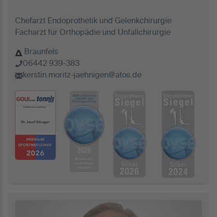
Chefarzt Endoprothetik und Gelenkchirurgie
Facharzt für Orthopädie und Unfallchirurgie
Braunfels
06442 939-383
kerstin.moritz-jaehnigen@atos.de