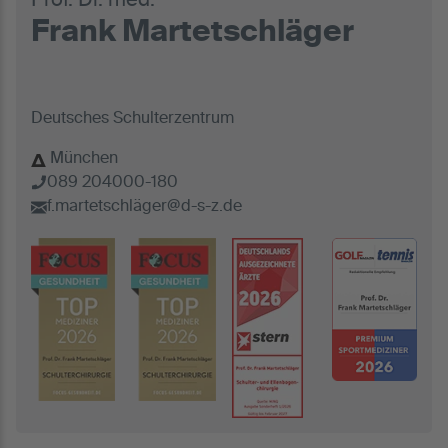
Prof. Dr. med.
Frank Martetschläger
Deutsches Schulterzentrum
München
089 204000-180
f.martetschläger@d-s-z.de