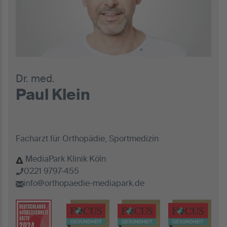
Dr. med.
Paul Klein
Facharzt für Orthopädie, Sportmedizin
MediaPark Klinik Köln
0221 9797-455
info@orthopaedie-mediapark.de