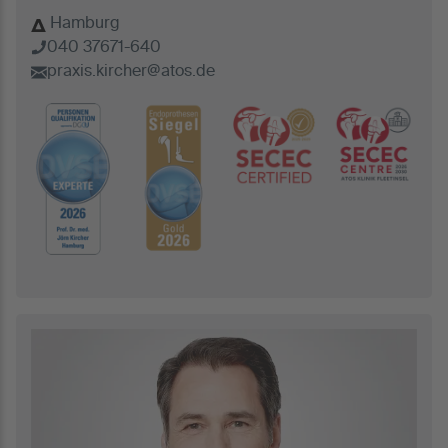
Hamburg
040 37671-640
praxis.kircher@atos.de