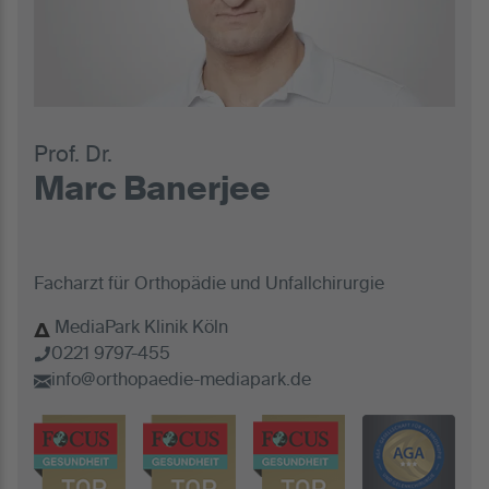
Prof. Dr.
Marc Banerjee
Facharzt für Orthopädie und Unfallchirurgie
MediaPark Klinik Köln
0221 9797-455
info@orthopaedie-mediapark.de