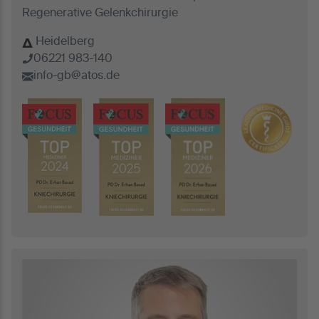
Regenerative Gelenkchirurgie
Heidelberg
06221 983-140
info-gb@atos.de