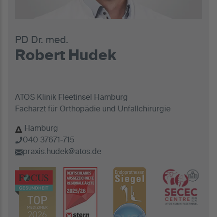
PD Dr. med.
Robert Hudek
ATOS Klinik Fleetinsel Hamburg
Facharzt für Orthopädie und Unfallchirurgie
Hamburg
040 37671-715
praxis.hudek@atos.de