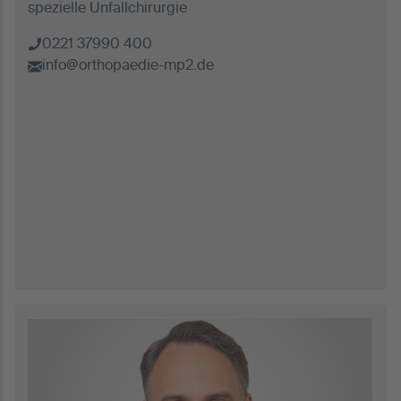
spezielle Unfallchirurgie
0221 37990 400
info@orthopaedie-mp2.de