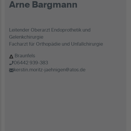
Arne Bargmann
Leitender Oberarzt Endoprothetik und
Gelenkchirurgie
Facharzt für Orthopädie und Unfallchirurgie
Braunfels
06442 939-383
kerstin.moritz-jaehnigen@atos.de