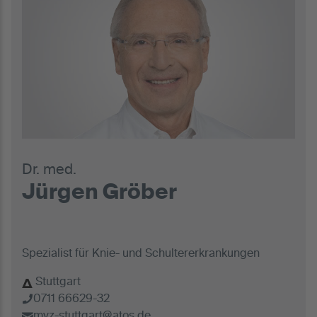
Dr. med.
Jürgen Gröber
Spezialist für Knie- und Schultererkrankungen
Stuttgart
0711 66629-32
mvz-stuttgart@atos.de