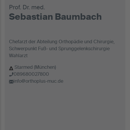
Prof. Dr. med.
Sebastian Baumbach
Chefarzt der Abteilung Orthopädie und Chirurgie,
Schwerpunkt Fuß- und Sprunggelenkschirurgie
Wahlarzt
Starmed (München)
089680027800
info@orthoplus-muc.de