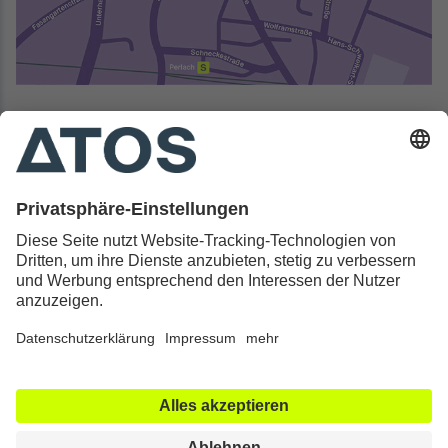
Kontakt & Rechtliches
Alle ATOS Kliniken
Behandlungen