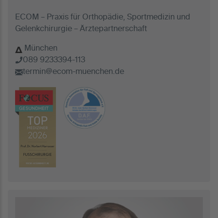
ECOM – Praxis für Orthopädie, Sportmedizin und
Gelenkchirurgie – Ärztepartnerschaft
München
089 9233394-113
termin@ecom-muenchen.de