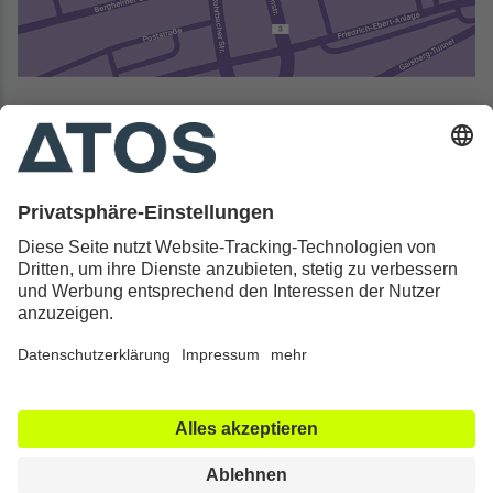
Kontakt & Rechtliches
Alle ATOS Kliniken
Behandlungen