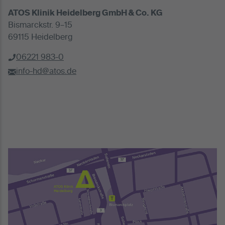
ATOS Klinik Heidelberg GmbH & Co. KG
Bismarckstr. 9–15
69115 Heidelberg
06221 983-0
info-hd@atos.de