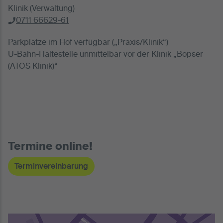
Klinik (Verwaltung)
0711 66629-61
Parkplätze im Hof verfügbar („Praxis/Klinik“)
U-Bahn-Haltestelle unmittelbar vor der Klinik „Bopser
(ATOS Klinik)“
Termine online!
Terminvereinbarung