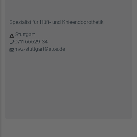
Spezialist für Hüft- und Knieendoprothetik
Stuttgart
0711 66629-34
mvz-stuttgart@atos.de