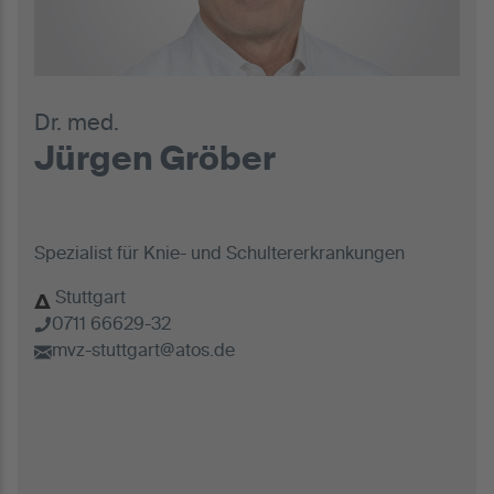
Dr. med.
Jürgen Gröber
Spezialist für Knie- und Schultererkrankungen
Stuttgart
0711 66629-32
mvz-stuttgart@atos.de