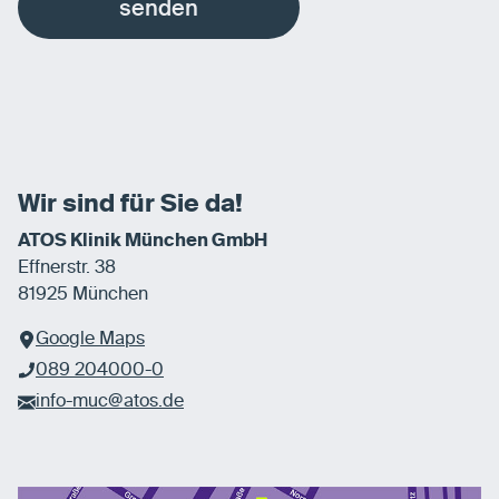
senden
Wir sind für Sie da!
ATOS Klinik München GmbH
Effnerstr. 38
81925 München
Google Maps
089 204000-0
info-muc@atos.de