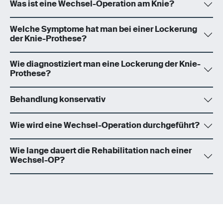
Was ist eine Wechsel-Operation am Knie?
Welche Symptome hat man bei einer Lockerung
der Knie-Prothese?
Wie diagnostiziert man eine Lockerung der Knie-
Prothese?
Behandlung konservativ
Wie wird eine Wechsel-Operation durchgeführt?
Wie lange dauert die Rehabilitation nach einer
Wechsel-OP?