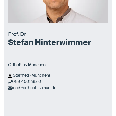
Prof. Dr.
Stefan Hinterwimmer
OrthoPlus München
Starmed (München)
089 450285-0
info@orthoplus-muc.de