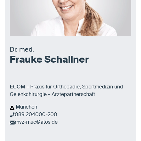
Dr. med.
Frauke Schallner
ECOM – Praxis für Orthopädie, Sportmedizin und
Gelenkchirurgie – Ärztepartnerschaft
München
089 204000-200
mvz-muc@atos.de