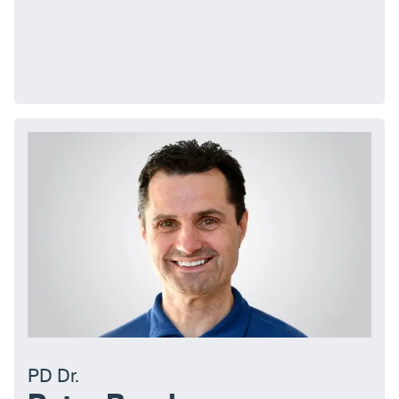
PD Dr.