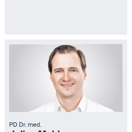
PD Dr. med.