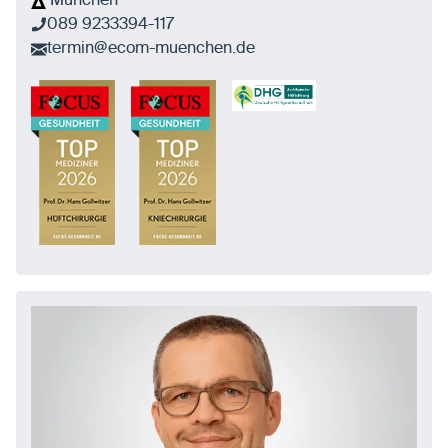
München
089 9233394-117
termin@ecom-muenchen.de