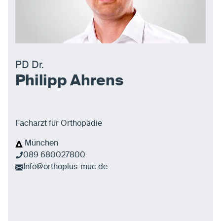
PD Dr.
Philipp Ahrens
Facharzt für Orthopädie
München
089 680027800
Info@orthoplus-muc.de