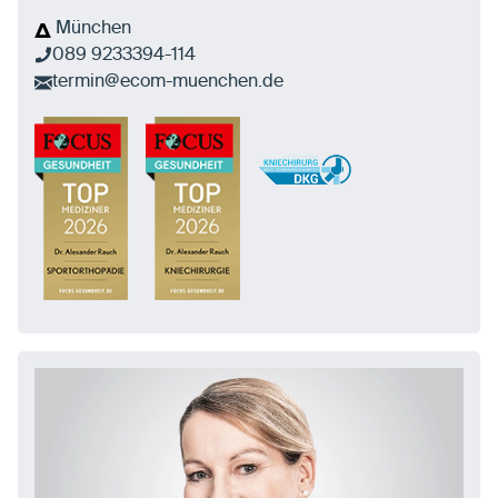
München
089 9233394-114
termin@ecom-muenchen.de