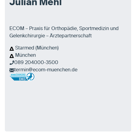
Julian Mehl
ECOM – Praxis für Orthopädie, Sportmedizin und
Gelenkchirurgie – Ärztepartnerschaft
Starmed (München)
München
089 204000-3500
termin@ecom-muenchen.de