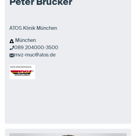
Peter Brucker
ATOS Klinik München
München
089 204000-3500
mvz-muc@atos.de