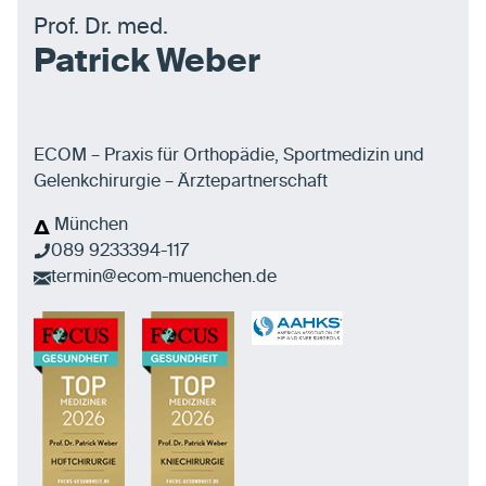
Prof. Dr. med.
Patrick Weber
ECOM – Praxis für Orthopädie, Sportmedizin und
Gelenkchirurgie – Ärztepartnerschaft
München
089 9233394-117
termin@ecom-muenchen.de