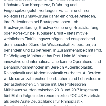
Höchstmaß an Kompetenz, Erfahrung und
Fingerspitzengefühl verlangen. Es ist ihr und ihrer
Kollegin Frau Mayr-Brune daher ein großes Anliegen,
ihre Patientinnen bei Brustoperationen – ob
Brustvergrößerung, Brustverkleinerung, Bruststraffung
oder Korrektur bei Tubulärer Brust – stets mit viel
weiblichem Einfühlungsvermögen und entsprechend
dem neuesten Stand der Wissenschaft zu beraten, zu
behandeln und zu betreuen. In Zusammenarbeit mit Prof.
Dr. Wolfgang Mühlbauer hat Prof. Holm Mühlbauer
innovative und international anerkannte Operations- und
Behandlungsmethoden im Bereich Augenlidplastik,
Rhinoplastik und Abdominoplastik erarbeitet. Außerdem
wirkte sie an zahlreichen Lehrbüchern und Lehrvideos in
der ästhetischen Chirurgie mit. Die Professoren
Mühlbauer wurden zwischen 2013 und 2017 insgesamt
fünf Mal in Folge in der renommierten FOCUS Ärzteliste
als beste Ärzte Deutschlands für Rhinoplastik,