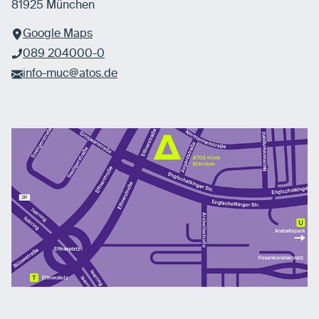
81925 München
Google Maps
089 204000-0
info-muc@atos.de