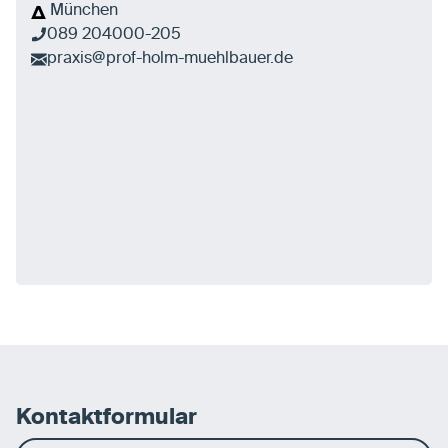
München
089 204000-205
praxis@prof-holm-muehlbauer.de
Kontaktformular