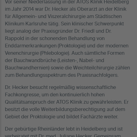
Vor seiner Niederlassung in der ATOS Klinik Heidelberg
im Jahr 2014 war Dr. Hecker als Oberarzt an der Klinik
für Allgemein- und Viszeralchirurgie am Städtischen
Klinikum Karlsruhe tätig. Sein klinischer Schwerpunkt
liegt analog der Praxisgründer Dr. Friedl und Dr.
Rappold in der schonenden Behandlung von
Enddarmerkrankungen (Proktologie) und der modernen
Venenchirurgie (Phlebologie). Auch sämtliche Formen
der Bauchwandbrüche (Leisten-, Nabel- und
Bauchwandhernien) sowie die Weichteilchirurgie zählen
zum Behandlungsspektrum des Praxisnachfolgers.
Dr. Hecker besucht regelmäßig wissenschaftliche
Fachkongresse, um den kontinuierlich hohen
Qualitätsanspruch der ATOS Klinik zu gewährleisten. Er
besitzt die volle Weiterbildungsberechtigung auf dem
Gebiet der Proktologie und bildet Fachärzte weiter.
Der gebürtige Rheinländer lebt in Heidelberg und ist
verheiratet mit Dr. med. Juliane Hecker. Gemeinsam