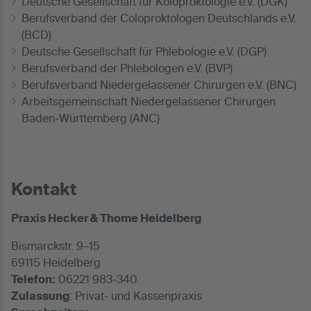
Deutsche Gesellschaft für Koloproktologie e.V. (DGK)
Berufsverband der Coloproktologen Deutschlands e.V.
(BCD)
Deutsche Gesellschaft für Phlebologie e.V. (DGP)
Berufsverband der Phlebologen e.V. (BVP)
Berufsverband Niedergelassener Chirurgen e.V. (BNC)
Arbeitsgemeinschaft Niedergelassener Chirurgen
Baden-Württemberg (ANC)
Kontakt
Praxis Hecker & Thome Heidelberg
Bismarckstr. 9–15
69115 Heidelberg
Telefon:
06221 983-340
Zulassung
: Privat- und Kassenpraxis