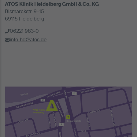
ATOS Klinik Heidelberg GmbH & Co. KG
Bismarckstr. 9–15
69115 Heidelberg
06221 983-0
info-hd@atos.de