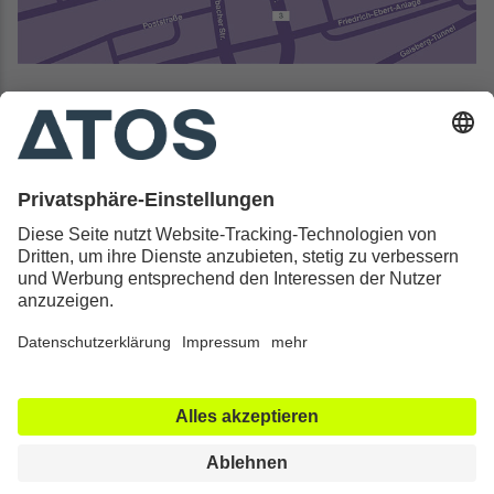
Kontakt & Rechtliches
Alle ATOS Kliniken
Behandlungen