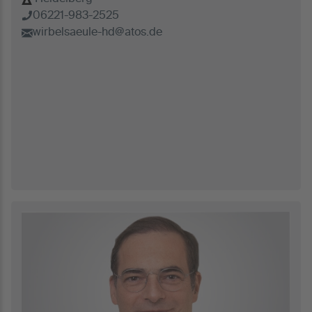
06221-983-2525
wirbelsaeule-hd@atos.de