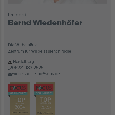
Dr. med.
Bernd Wiedenhöfer
Die Wirbelsäule
Zentrum für Wirbelsäulenchirugie
Heidelberg
06221 983-2525
wirbelsaeule-hd@atos.de