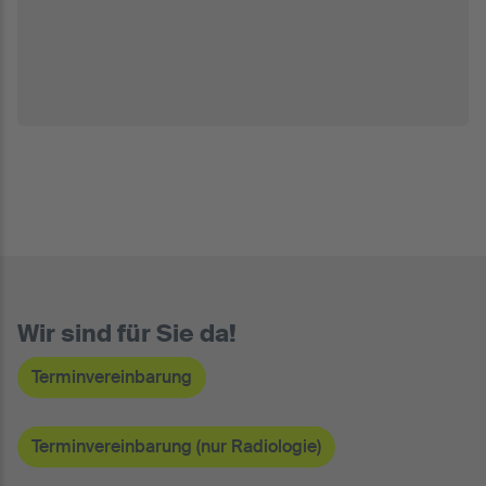
Wir sind für Sie da!
Terminvereinbarung
Terminvereinbarung (nur Radiologie)