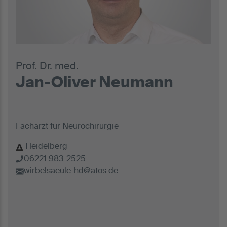
Prof. Dr. med.
Jan-Oliver Neumann
Facharzt für Neurochirurgie
Heidelberg
06221 983-2525
wirbelsaeule-hd@atos.de