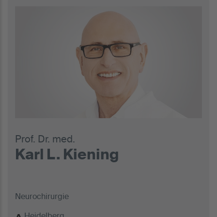
Prof. Dr. med.
Karl L. Kiening
Neurochirurgie
Heidelberg