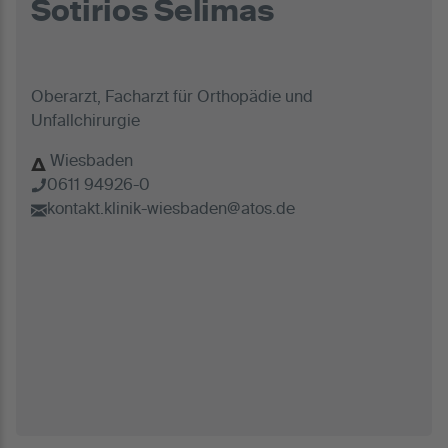
Sotirios Selimas
Oberarzt, Facharzt für Orthopädie und
Unfallchirurgie
Wiesbaden
0611 94926-0
kontakt.klinik-wiesbaden@atos.de