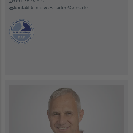
0611 94926-0
kontakt.klinik-wiesbaden@atos.de