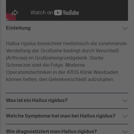
Einleitung
Hallux rigidus bezeichnet medizinisch die zunehmende
Versteifung der Großzehe bedingt durch Verschleiß
(Arthrose) im Großzehengrundgelenk. Starke
Schmerzen sind die Folge. Moderne
Operationstechniken in der ATOS Klinik Wiesbaden
können helfen, den Gelenkverschleiß aufzuhalten.
Was ist ein Hallux rigidus?
Welche Symptome hat man bei Hallux rigidus?
Wie diagnostiziert man Hallux rigidus?