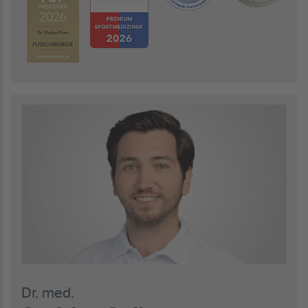
Dr. med.