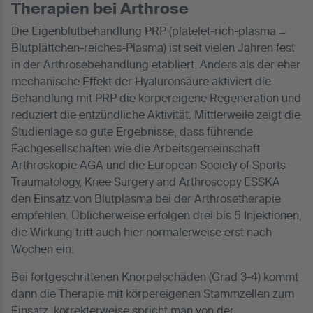
Therapien bei Arthrose
Die Eigenblutbehandlung PRP (platelet-rich-plasma =
Blutplättchen-reiches-Plasma) ist seit vielen Jahren fest
in der Arthrosebehandlung etabliert. Anders als der eher
mechanische Effekt der Hyaluronsäure aktiviert die
Behandlung mit PRP die körpereigene Regeneration und
reduziert die entzündliche Aktivität. Mittlerweile zeigt die
Studienlage so gute Ergebnisse, dass führende
Fachgesellschaften wie die Arbeitsgemeinschaft
Arthroskopie AGA und die European Society of Sports
Traumatology, Knee Surgery and Arthroscopy ESSKA
den Einsatz von Blutplasma bei der Arthrosetherapie
empfehlen. Üblicherweise erfolgen drei bis 5 Injektionen,
die Wirkung tritt auch hier normalerweise erst nach
Wochen ein.
Bei fortgeschrittenen Knorpelschäden (Grad 3-4) kommt
dann die Therapie mit körpereigenen Stammzellen zum
Einsatz, korrekterweise spricht man von der