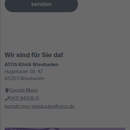
senden
Wir sind für Sie da!
ATOS Klinik Wiesbaden
Hagenauer Str. 47
65203 Wiesbaden
Google Maps
0611 94926-0
kontakt.mvz-wiesbaden@atos.de