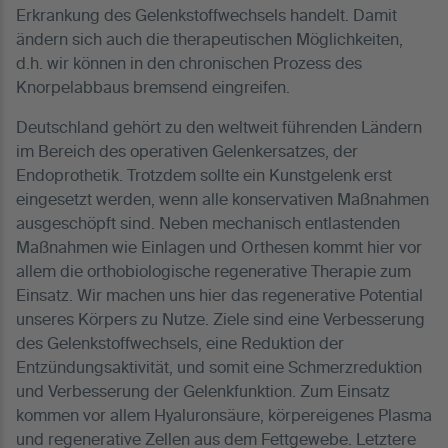
Erkrankung des Gelenkstoffwechsels handelt. Damit
ändern sich auch die therapeutischen Möglichkeiten,
d.h. wir können in den chronischen Prozess des
Knorpelabbaus bremsend eingreifen.
Deutschland gehört zu den weltweit führenden Ländern
im Bereich des operativen Gelenkersatzes, der
Endoprothetik. Trotzdem sollte ein Kunstgelenk erst
eingesetzt werden, wenn alle konservativen Maßnahmen
ausgeschöpft sind. Neben mechanisch entlastenden
Maßnahmen wie Einlagen und Orthesen kommt hier vor
allem die orthobiologische regenerative Therapie zum
Einsatz. Wir machen uns hier das regenerative Potential
unseres Körpers zu Nutze. Ziele sind eine Verbesserung
des Gelenkstoffwechsels, eine Reduktion der
Entzündungsaktivität, und somit eine Schmerzreduktion
und Verbesserung der Gelenkfunktion. Zum Einsatz
kommen vor allem Hyaluronsäure, körpereigenes Plasma
und regenerative Zellen aus dem Fettgewebe. Letztere