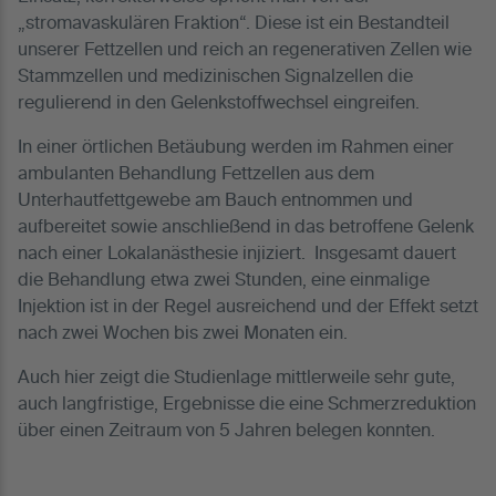
„stromavaskulären Fraktion“. Diese ist ein Bestandteil
unserer Fettzellen und reich an regenerativen Zellen wie
Stammzellen und medizinischen Signalzellen die
regulierend in den Gelenkstoffwechsel eingreifen.
In einer örtlichen Betäubung werden im Rahmen einer
ambulanten Behandlung Fettzellen aus dem
Unterhautfettgewebe am Bauch entnommen und
aufbereitet sowie anschließend in das betroffene Gelenk
nach einer Lokalanästhesie injiziert. Insgesamt dauert
die Behandlung etwa zwei Stunden, eine einmalige
Injektion ist in der Regel ausreichend und der Effekt setzt
nach zwei Wochen bis zwei Monaten ein.
Auch hier zeigt die Studienlage mittlerweile sehr gute,
auch langfristige, Ergebnisse die eine Schmerzreduktion
über einen Zeitraum von 5 Jahren belegen konnten.