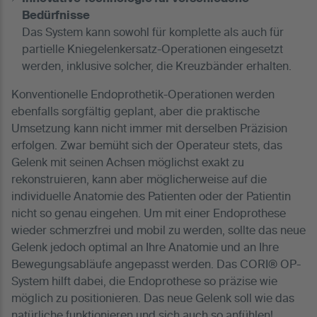
Bedürfnisse
Das System kann sowohl für komplette als auch für
partielle Kniegelenkersatz-Operationen eingesetzt
werden, inklusive solcher, die Kreuzbänder erhalten.
Konventionelle Endoprothetik-Operationen werden
ebenfalls sorgfältig geplant, aber die praktische
Umsetzung kann nicht immer mit derselben Präzision
erfolgen. Zwar bemüht sich der Operateur stets, das
Gelenk mit seinen Achsen möglichst exakt zu
rekonstruieren, kann aber möglicherweise auf die
individuelle Anatomie des Patienten oder der Patientin
nicht so genau eingehen. Um mit einer Endoprothese
wieder schmerzfrei und mobil zu werden, sollte das neue
Gelenk jedoch optimal an Ihre Anatomie und an Ihre
Bewegungsabläufe angepasst werden. Das CORI® OP-
System hilft dabei, die Endoprothese so präzise wie
möglich zu positionieren. Das neue Gelenk soll wie das
natürliche funktionieren und sich auch so anfühlen!