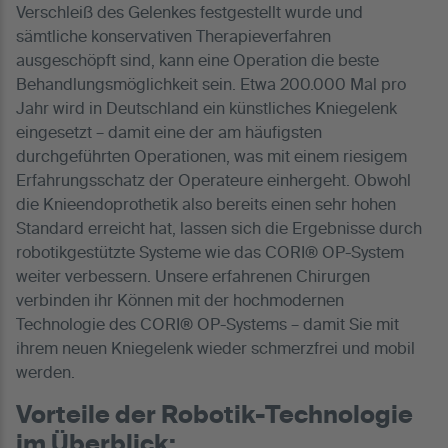
Verschleiß des Gelenkes festgestellt wurde und
sämtliche konservativen Therapieverfahren
ausgeschöpft sind, kann eine Operation die beste
Behandlungsmöglichkeit sein. Etwa 200.000 Mal pro
Jahr wird in Deutschland ein künstliches Kniegelenk
eingesetzt – damit eine der am häufigsten
durchgeführten Operationen, was mit einem riesigem
Erfahrungsschatz der Operateure einhergeht. Obwohl
die Knieendoprothetik also bereits einen sehr hohen
Standard erreicht hat, lassen sich die Ergebnisse durch
robotikgestützte Systeme wie das CORI® OP-System
weiter verbessern. Unsere erfahrenen Chirurgen
verbinden ihr Können mit der hochmodernen
Technologie des CORI® OP-Systems – damit Sie mit
ihrem neuen Kniegelenk wieder schmerzfrei und mobil
werden.
Vorteile der Robotik-Technologie
im Überblick: