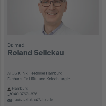
Dr. med.
Roland Sellckau
ATOS Klinik Fleetinsel Hamburg
Facharzt für Hüft- und Kniechirurgie
Hamburg
040 37671-876
praxis.sellckau@atos.de