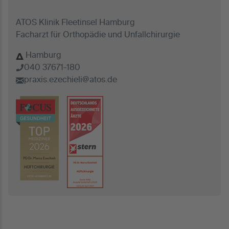
ATOS Klinik Fleetinsel Hamburg
Facharzt für Orthopädie und Unfallchirurgie
Hamburg
040 37671-180
praxis.ezechieli@atos.de