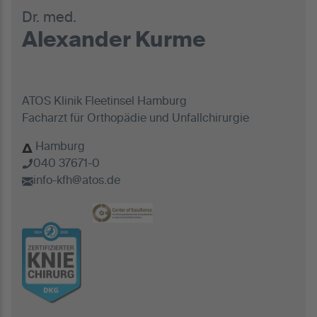
Dr. med.
Alexander Kurme
ATOS Klinik Fleetinsel Hamburg
Facharzt für Orthopädie und Unfallchirurgie
Hamburg
040 37671-0
info-kfh@atos.de