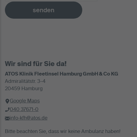
senden
Wir sind für Sie da!
ATOS Klinik Fleetinsel Hamburg GmbH & Co KG
Admiralitätstr. 3–4
20459 Hamburg
Google Maps
040 37671-0
info-kfh@atos.de
Bitte beachten Sie, dass wir keine Ambulanz haben!