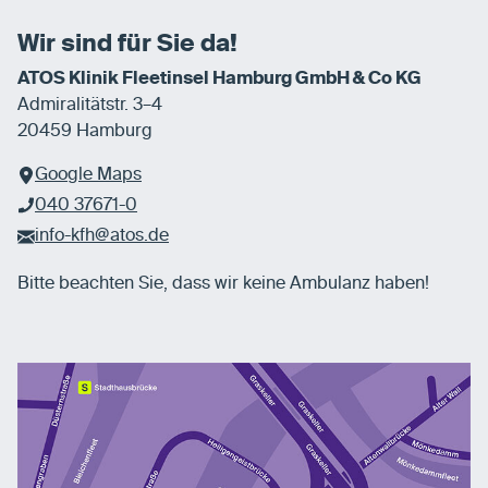
Wir sind für Sie da!
ATOS Klinik Fleetinsel Hamburg GmbH & Co KG
Admiralitätstr. 3–4
20459 Hamburg
Google Maps
040 37671-0
info-kfh@atos.de
Bitte beachten Sie, dass wir keine Ambulanz haben!