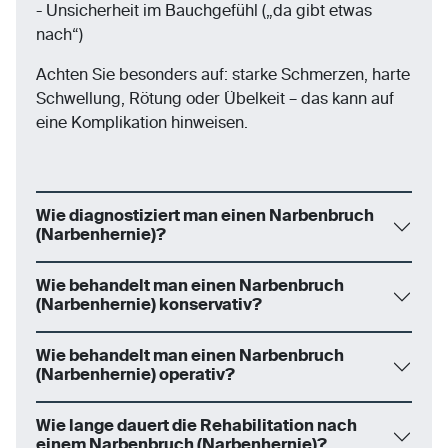
- Unsicherheit im Bauchgefühl („da gibt etwas
nach“)
Achten Sie besonders auf: starke Schmerzen, harte
Schwellung, Rötung oder Übelkeit – das kann auf
eine Komplikation hinweisen.
Wie diagnostiziert man einen Narbenbruch
(Narbenhernie)?
Wie behandelt man einen Narbenbruch
(Narbenhernie) konservativ?
Wie behandelt man einen Narbenbruch
(Narbenhernie) operativ?
Wie lange dauert die Rehabilitation nach
einem Narbenbruch (Narbenhernie)?