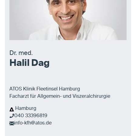
Dr. med.
Halil Dag
ATOS Klinik Fleetinsel Hamburg
Facharzt für Allgemein- und Viszeralchirurgie
Hamburg
040 33396819
info-kfh@atos.de