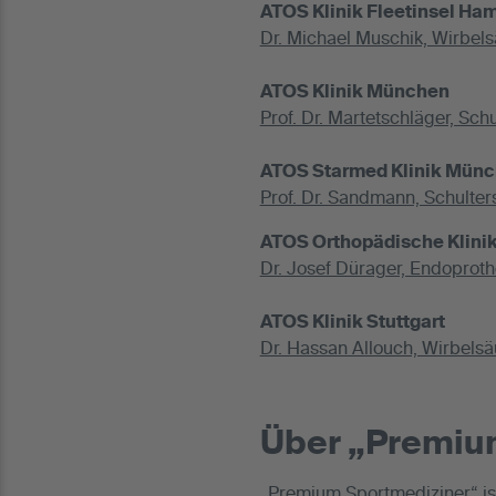
ATOS Klinik Fleetinsel Ha
Dr. Michael Muschik, Wirbels
ATOS Klinik München
Prof. Dr. Martetschläger, Schu
ATOS Starmed Klinik Mün
Prof. Dr. Sandmann, Schulters
ATOS Orthopädische Klinik
Dr. Josef Dürager, Endoprothe
ATOS Klinik Stuttgart
Dr. Hassan Allouch, Wirbelsä
Über „Premiu
„Premium Sportmediziner“ is