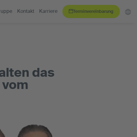
Terminvereinbarung
ruppe
Kontakt
Karriere
alten das
“ vom