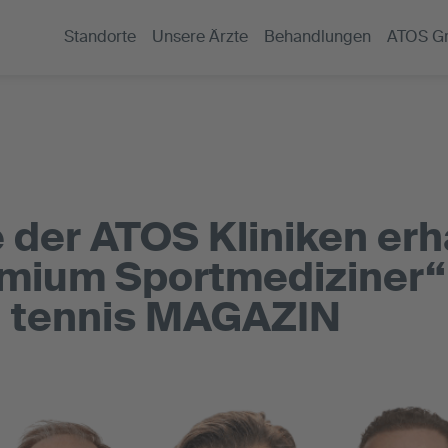
Standorte
Unsere Ärzte
Behandlungen
ATOS G
 der ATOS Kliniken erh
emium Sportmediziner
 tennis MAGAZIN