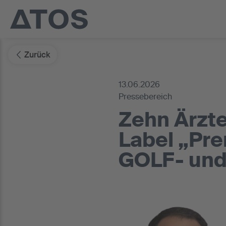
Zurück
13.06.2026
Pressebereich
Zehn Ärzte
Label „Pr
GOLF- und