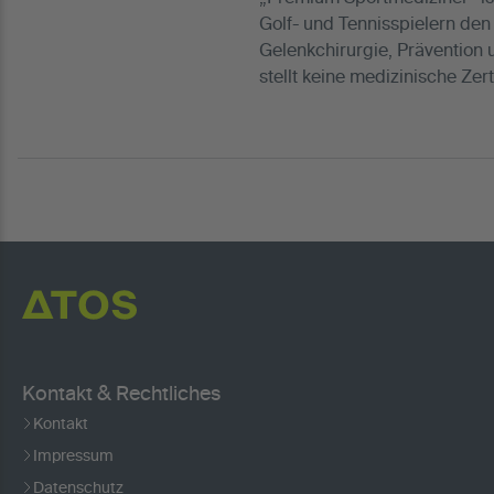
Golf- und Tennisspielern de
Gelenkchirurgie, Prävention 
stellt keine medizinische Zer
Kontakt & Rechtliches
Kontakt
Impressum
Datenschutz