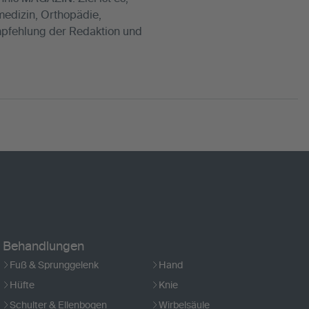
medizin, Orthopädie,
Empfehlung der Redaktion und
Behandlungen
Fuß & Sprunggelenk
Hand
Hüfte
Knie
Schulter & Ellenbogen
Wirbelsäule