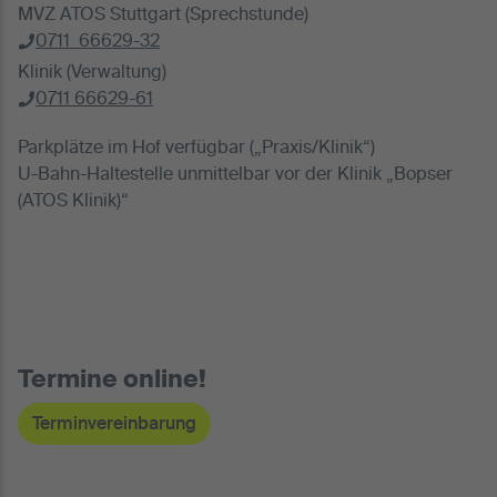
MVZ ATOS Stuttgart (Sprechstunde)
0711 66629-32
Klinik (Verwaltung)
0711 66629-61
Parkplätze im Hof verfügbar („Praxis/Klinik“)
U-Bahn-Haltestelle unmittelbar vor der Klinik „Bopser
(ATOS Klinik)“
Termine online!
Terminvereinbarung