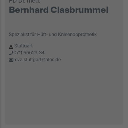
PD Dr. med.
Bernhard Clasbrummel
Spezialist für Hüft- und Knieendoprothetik
Stuttgart
0711 66629-34
mvz-stuttgart@atos.de