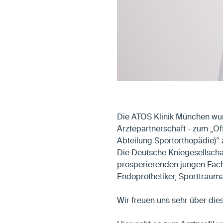
Die ATOS Klinik München wur
Ärztepartnerschaft - zum „Of
Abteilung Sportorthopädie)“
Die Deutsche Kniegesellscha
prosperierenden jungen Fachg
Endoprothetiker, Sporttraum
Wir freuen uns sehr über die