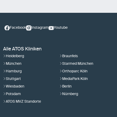
Facebook
Instagram
Youtube
Alle ATOS Kliniken
Heidelberg
Braunfels
München
Starmed München
Hamburg
Orthoparc Köln
Stuttgart
MediaPark Köln
Wiesbaden
Berlin
Potsdam
Nürnberg
ATOS MVZ Standorte