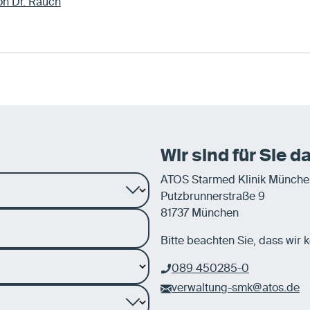
von Dr. Rauch
Wir sind für Sie da
ATOS Starmed Klinik Münch
Putzbrunnerstraße 9
81737 München
Bitte beachten Sie, dass wir
089 450285-0
verwaltung-smk@atos.de