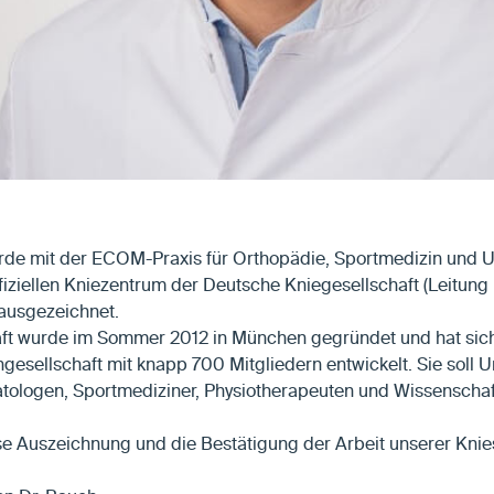
de mit der ECOM-Praxis für Orthopädie, Sportmedizin und Unf
fiziellen Kniezentrum der Deutsche Kniegesellschaft (Leitung
 ausgezeichnet.
ft wurde im Sommer 2012 in München gegründet und hat sich
esellschaft mit knapp 700 Mitgliedern entwickelt. Sie soll Un
atologen, Sportmediziner, Physiotherapeuten und Wissenschaf
se Auszeichnung und die Bestätigung der Arbeit unserer Knies