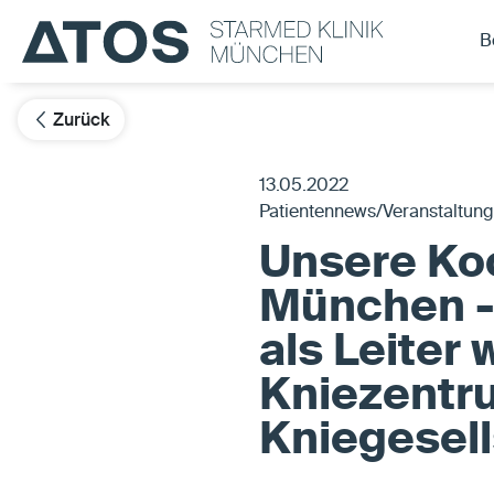
B
Zurück
13.05.2022
Patientennews/Veranstaltun
Unsere Koo
München -
als Leiter
Kniezentr
Kniegesell