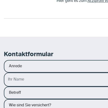
Hier geht es zum
Arztprofil 
Kontaktformular