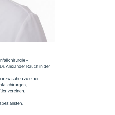
allchirurgie -
 Dr. Alexander Rauch in der
 inzwischen zu einer
fallchirurgen,
tler vereinen.
pezialisten.