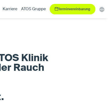
Terminvereinbarung
Karriere
ATOS Gruppe
TOS Klinik
der Rauch
.