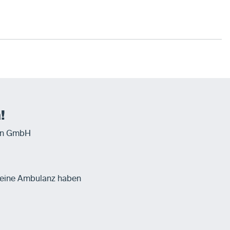
!
en GmbH
 keine Ambulanz haben