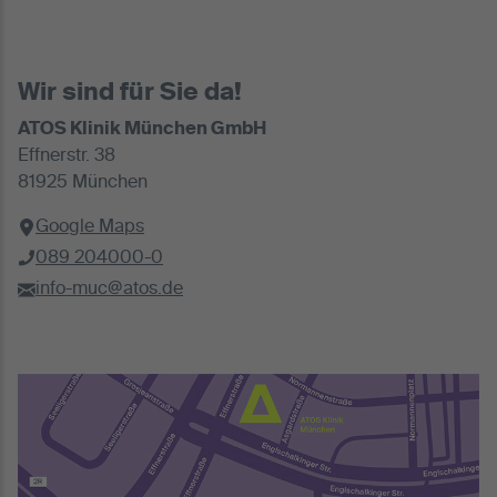
Wir sind für Sie da!
ATOS Klinik München GmbH
Effnerstr. 38
81925 München
Google Maps
089 204000-0
info-muc@atos.de