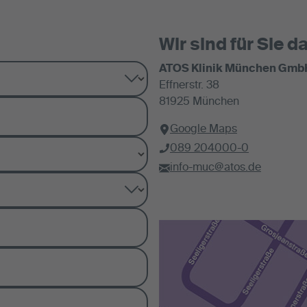
Wir sind für Sie da
ATOS Klinik München Gmb
Effnerstr. 38
81925 München
Google Maps
089 204000-0
info-muc@atos.de