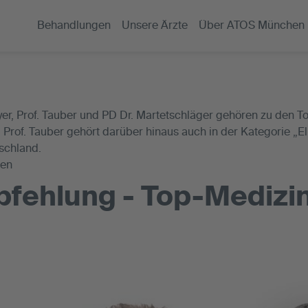
Behandlungen
Unsere Ärzte
Über ATOS München
r, Prof. Tauber und PD Dr. Martetschläger gehören zu den T
, Prof. Tauber gehört darüber hinaus auch in der Kategorie „E
schland.
gen
fehlung - Top-Medizin