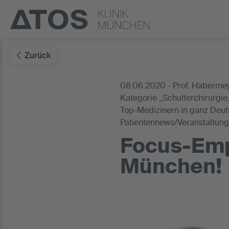
Zurück
08.06.2020 - Prof. Habermeye
Kategorie „Schulterchirurgie
Top-Medizinern in ganz Deut
Patientennews/Veranstaltun
Focus-Emp
München!