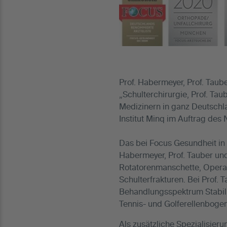
Prof. Habermeyer, Prof. Taub
„Schulterchirurgie, Prof. Ta
Medizinern in ganz Deutschl
Institut Minq im Auftrag des
Das bei Focus Gesundheit in
Habermeyer, Prof. Tauber und
Rotatorenmanschette, Operati
Schulterfrakturen. Bei Prof.
Behandlungsspektrum Stabili
Tennis- und Golferellenboge
Als zusätzliche Spezialisier