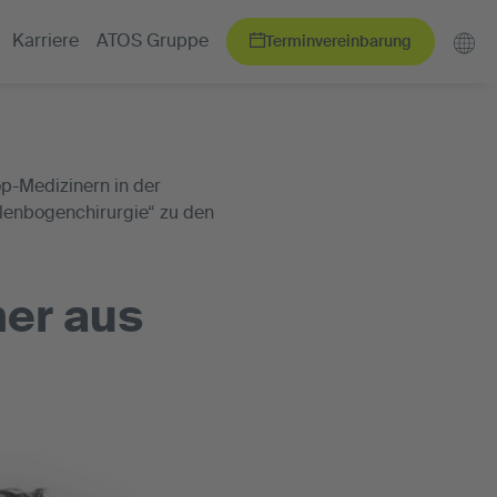
Terminvereinbarung
Karriere
ATOS Gruppe
op-Medizinern in der
llenbogenchirurgie“ zu den
er aus