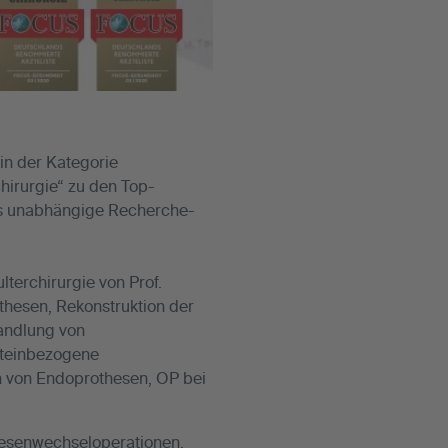
in der Kategorie
hirurgie“ zu den Top-
das unabhängige Recherche-
terchirurgie von Prof.
thesen, Rekonstruktion der
handlung von
miteinbezogene
n von Endoprothesen, OP bei
thesenwechseloperationen,