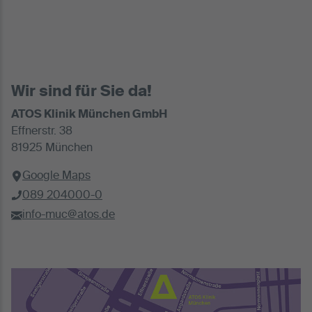
Wir sind für Sie da!
ATOS Klinik München GmbH
Effnerstr. 38
81925 München
Google Maps
089 204000-0
info-muc@atos.de