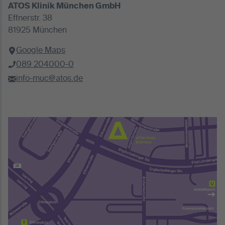
ATOS Klinik München GmbH
Effnerstr. 38
81925 München
Google Maps
089 204000-0
info-muc@atos.de