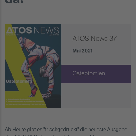
da!
Ab Heute gibt es "frischgedruckt" die neueste Ausgabe