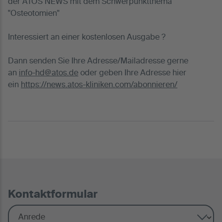
der ATOS NEWS mit dem Schwerpunktthema
"Osteotomien"
Interessiert an einer kostenlosen Ausgabe ?
Dann senden Sie Ihre Adresse/Mailadresse gerne
an
info-hd@atos.de
oder geben Ihre Adresse hier
ein
https://news.atos-kliniken.com/abonnieren/
Kontaktformular